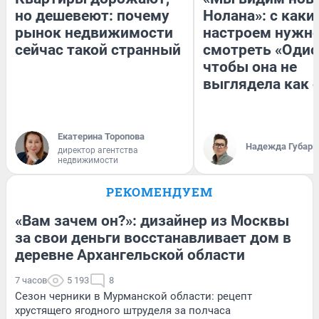
но дешевеют: почему
Нолана»: с каки
рынок недвижимости
настроем нужн
сейчас такой странный
смотреть «Одис
чтобы она не
выглядела как 
Екатерина Торопова
Надежда Губарь
директор агентства
недвижимости
РЕКОМЕНДУЕМ
«Вам зачем он?»: дизайнер из Москвы
за свои деньги восстанавливает дом в
деревне Архангельской области
7 часов
5 193
8
Сезон черники в Мурманской области: рецепт
хрустящего ягодного штруделя за полчаса