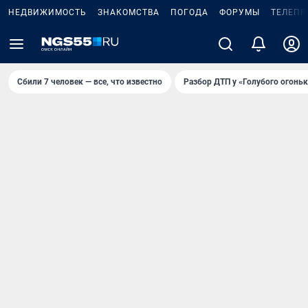
НЕДВИЖИМОСТЬ
ЗНАКОМСТВА
ПОГОДА
ФОРУМЫ
ТЕЛЕПР
Сбили 7 человек — все, что известно
Разбор ДТП у «Голубого огоньк