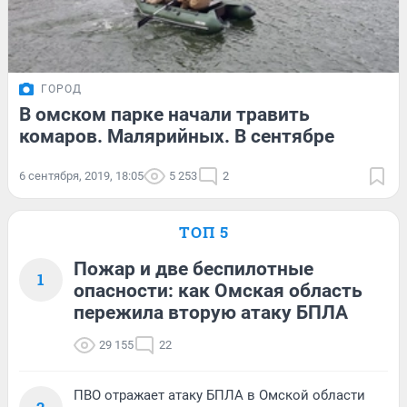
ГОРОД
В омском парке начали травить
комаров. Малярийных. В сентябре
6 сентября, 2019, 18:05
5 253
2
ТОП 5
Пожар и две беспилотные
1
опасности: как Омская область
пережила вторую атаку БПЛА
29 155
22
ПВО отражает атаку БПЛА в Омской области