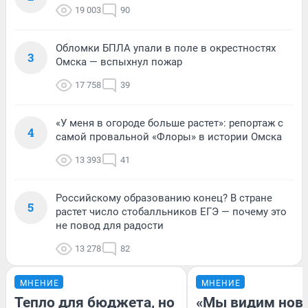
19 003
90
Обломки БПЛА упали в поле в окрестностях
3
Омска — вспыхнул пожар
17 758
39
«У меня в огороде больше растет»: репортаж с
4
самой провальной «Флоры» в истории Омска
13 393
41
Российскому образованию конец? В стране
5
растет число стобалльников ЕГЭ — почему это
не повод для радости
13 278
82
МНЕНИЕ
МНЕНИЕ
Тепло для бюджета, но
«Мы видим нов