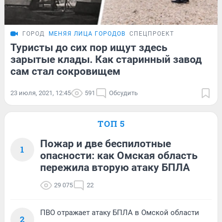
ГОРОД
МЕНЯЯ ЛИЦА ГОРОДОВ
СПЕЦПРОЕКТ
Туристы до сих пор ищут здесь
зарытые клады. Как старинный завод
сам стал сокровищем
23 июля, 2021, 12:45
591
Обсудить
ТОП 5
Пожар и две беспилотные
1
опасности: как Омская область
пережила вторую атаку БПЛА
29 075
22
ПВО отражает атаку БПЛА в Омской области
2