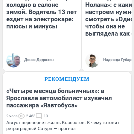
холодно в салоне
Нолана»: с каки
зимой. Водитель 13 лет
настроем нужн
ездит на электрокаре:
смотреть «Одис
плюсы и минусы
чтобы она не
выглядела как 
Денис Дедюхин
Надежда Губарь
РЕКОМЕНДУЕМ
«Четыре месяца больничных»: в
Ярославле автомобилист изувечил
пассажира «Яавтобуса»
2 часа
2 463
10
Август перевернет жизнь Козерогов. К чему готовит
ретроградный Сатурн — прогноз