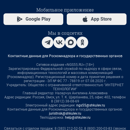
Мобильное приложение
Google Play
App Store
Мы в соцсетях
Контактные данные для Роскомнадзора и государственных органов
Сетевое издание «NGS55.RU» (18+)
Зарегистрировано Федеральной службой по надзору в сфере связи,
информационных технологий и массовых коммуникаций
(Роскомнадзор). Регистрационный номер и дата принятия решения о
регистрации - ЭЛ № ФС 77 - 78819 от 07.08.2020 г.
Учредитель: Общество с ограниченной ответственностью "ИНТЕРНЕТ
ТЕХНОЛОГИИ"
Главный редактор: Назарчук Ангелина Алексеевна
Адрес редакции: Россия, Омск, ул. Т. К. Щербанева, 25, офис 402, телефон
8 (3812) 38-08-69
Электронный адрес редакции:
ngs55@shkulev.ru
Контактные данные для Роскомнадзора и государственных органов:
juristnsk@shkulev.ru
Техподдержка:
help@shkulev.ru
Связаться с отделом продаж: 8 (383) 212-52-52, 8 (800) 200-03-83 (звонок