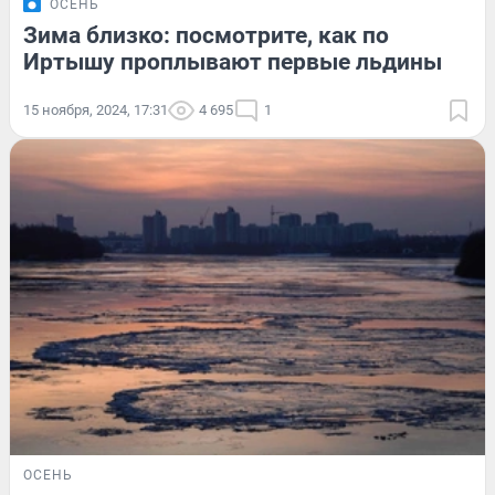
ОСЕНЬ
Зима близко: посмотрите, как по
Иртышу проплывают первые льдины
15 ноября, 2024, 17:31
4 695
1
ОСЕНЬ