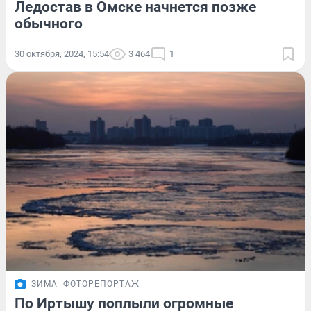
Ледостав в Омске начнется позже
обычного
30 октября, 2024, 15:54
3 464
1
ЗИМА
ФОТОРЕПОРТАЖ
По Иртышу поплыли огромные