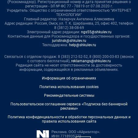
(Роскомнадзор). Регистрационный номер и дата принятия решения о
регистрации - ЭЛ № ФС 77 - 78819 от 07.08.2020 г.
Учредитель: Общество с ограниченной ответственностью "ИНТЕРНЕТ
ТЕХНОЛОГИИ"
Главный редактор: Назарчук Ангелина Алексеевна
Адрес редакции: Россия, Омск, ул. Т. К. Щербанева, 25, офис 402, телефон
8 (3812) 38-08-69
Электронный адрес редакции:
ngs55@shkulev.ru
Контактные данные для Роскомнадзора и государственных органов:
juristnsk@shkulev.ru
Техподдержка:
help@shkulev.ru
Связаться с отделом продаж: 8 (383) 212-52-52, 8 (800) 200-03-83 (звонок
с сотового бесплатный),
reklamangs@shkulev.ru
Редакция сайта не несет ответственности за достоверность
информации, содержащейся в рекламных объявлениях.
Информация об ограничениях
Политика использования cookies
Рекомендательные системы
Пользовательское соглашение сервиса «Подписка без баннерной
рекламы»
Политика конфиденциальности и обработки персональных данных и
правила использования сайта