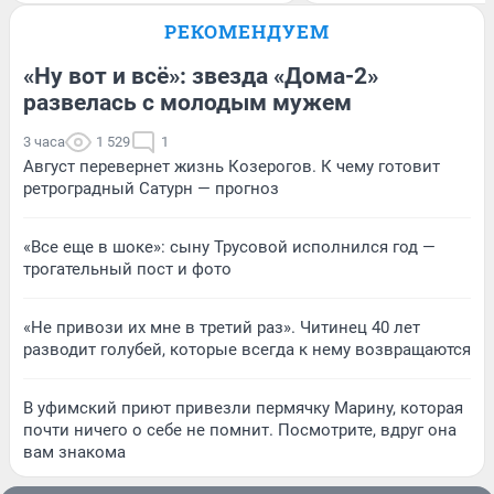
РЕКОМЕНДУЕМ
«Ну вот и всё»: звезда «Дома-2»
развелась с молодым мужем
3 часа
1 529
1
Август перевернет жизнь Козерогов. К чему готовит
ретроградный Сатурн — прогноз
«Все еще в шоке»: сыну Трусовой исполнился год —
трогательный пост и фото
«Не привози их мне в третий раз». Читинец 40 лет
разводит голубей, которые всегда к нему возвращаются
В уфимский приют привезли пермячку Марину, которая
почти ничего о себе не помнит. Посмотрите, вдруг она
вам знакома