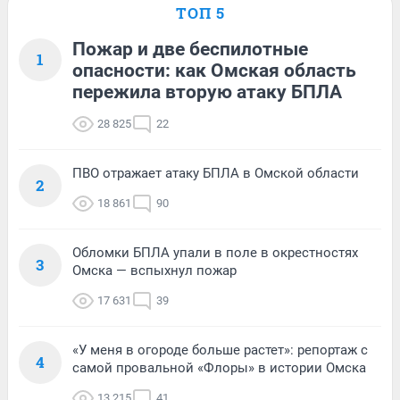
ТОП 5
Пожар и две беспилотные
1
опасности: как Омская область
пережила вторую атаку БПЛА
28 825
22
ПВО отражает атаку БПЛА в Омской области
2
18 861
90
Обломки БПЛА упали в поле в окрестностях
3
Омска — вспыхнул пожар
17 631
39
«У меня в огороде больше растет»: репортаж с
4
самой провальной «Флоры» в истории Омска
13 215
41