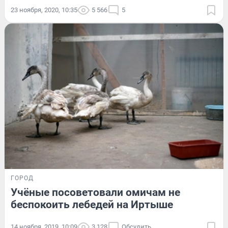
23 ноября, 2020, 10:35
5 566
5
ГОРОД
Учёные посоветовали омичам не
беспокоить лебедей на Иртыше
14 ноября, 2019, 10:09
3 128
Обсудить