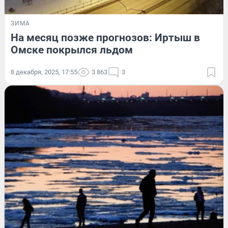
ЗИМА
На месяц позже прогнозов: Иртыш в
Омске покрылся льдом
8 декабря, 2025, 17:55
3 863
3