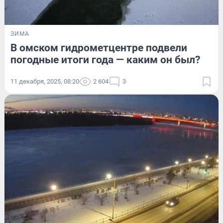
ЗИМА
В омском гидрометцентре подвели
погодные итоги года — каким он был?
11 декабря, 2025, 08:20
2 604
3