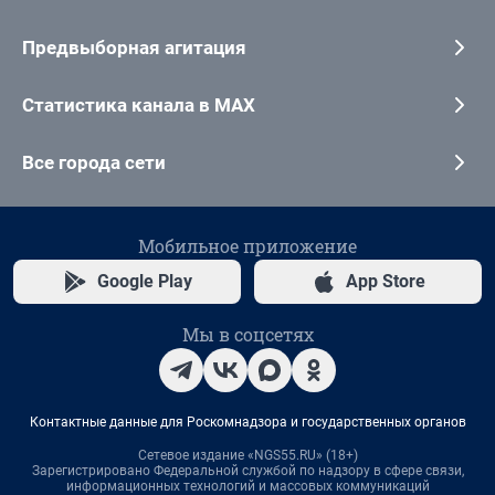
Предвыборная агитация
Статистика канала в MAX
Все города сети
Мобильное приложение
Google Play
App Store
Мы в соцсетях
Контактные данные для Роскомнадзора и государственных органов
Сетевое издание «NGS55.RU» (18+)
Зарегистрировано Федеральной службой по надзору в сфере связи,
информационных технологий и массовых коммуникаций