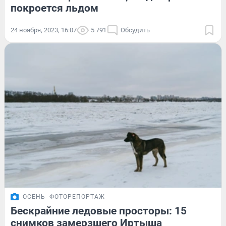
покроется льдом
24 ноября, 2023, 16:07
5 791
Обсудить
ОСЕНЬ
ФОТОРЕПОРТАЖ
Бескрайние ледовые просторы: 15
снимков замерзшего Иртыша