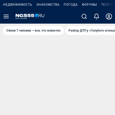
НЕДВИЖИМОСТЬ
ЗНАКОМСТВА
ПОГОДА
ФОРУМЫ
ТЕЛЕПР
Сбили 7 человек — все, что известно
Разбор ДТП у «Голубого огоньк