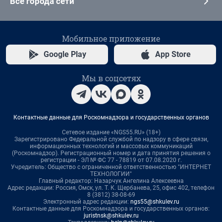
Все города сети
Мобильное приложение
Google Play
App Store
Мы в соцсетях
Контактные данные для Роскомнадзора и государственных органов
Сетевое издание «NGS55.RU» (18+)
Зарегистрировано Федеральной службой по надзору в сфере связи,
информационных технологий и массовых коммуникаций
(Роскомнадзор). Регистрационный номер и дата принятия решения о
регистрации - ЭЛ № ФС 77 - 78819 от 07.08.2020 г.
Учредитель: Общество с ограниченной ответственностью "ИНТЕРНЕТ
ТЕХНОЛОГИИ"
Главный редактор: Назарчук Ангелина Алексеевна
Адрес редакции: Россия, Омск, ул. Т. К. Щербанева, 25, офис 402, телефон
8 (3812) 38-08-69
Электронный адрес редакции:
ngs55@shkulev.ru
Контактные данные для Роскомнадзора и государственных органов:
juristnsk@shkulev.ru