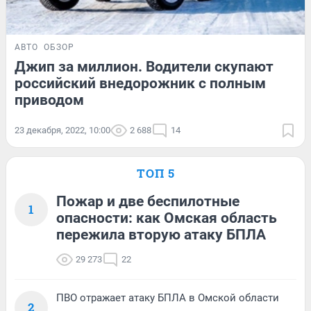
АВТО
ОБЗОР
Джип за миллион. Водители скупают
российский внедорожник с полным
приводом
23 декабря, 2022, 10:00
2 688
14
ТОП 5
Пожар и две беспилотные
1
опасности: как Омская область
пережила вторую атаку БПЛА
29 273
22
ПВО отражает атаку БПЛА в Омской области
2