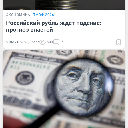
ЭКОНОМИКА
ПМЭФ-2026
Российский рубль ждет падение:
прогноз властей
5 июня, 2026, 15:27
684
2