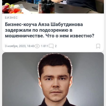
БИЗНЕС
Бизнес-коуча Аяза Шабутдинова
задержали по подозрению в
мошенничестве. Что о нем известно?
3 ноября, 2023, 18:43
1 811
2