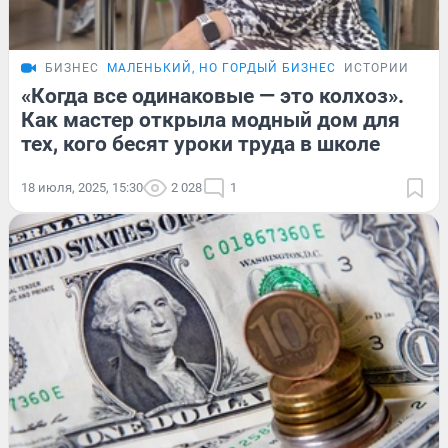
БИЗНЕС
МАЛЕНЬКИЙ, НО ГОРДЫЙ БИЗНЕС
ИСТОРИИ
«Когда все одинаковые — это колхоз».
Как мастер открыла модный дом для
тех, кого бесят уроки труда в школе
18 июля, 2025, 15:30
2 028
1