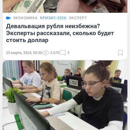
ЭКОНОМИКА
КРИЗИС-2026
ЭКСПЕРТ
Девальвация рубля неизбежна?
Эксперты рассказали, сколько будет
стоить доллар
25 марта, 2024, 09:30
2 670
3