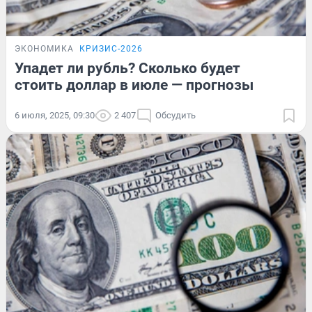
ЭКОНОМИКА
КРИЗИС-2026
Упадет ли рубль? Сколько будет
стоить доллар в июле — прогнозы
6 июля, 2025, 09:30
2 407
Обсудить