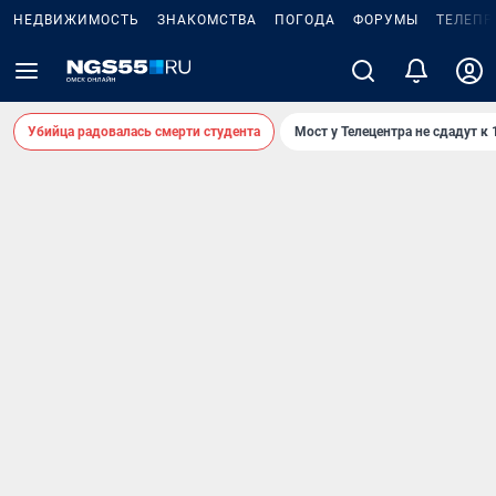
НЕДВИЖИМОСТЬ
ЗНАКОМСТВА
ПОГОДА
ФОРУМЫ
ТЕЛЕПР
Убийца радовалась смерти студента
Мост у Телецентра не сдадут к 