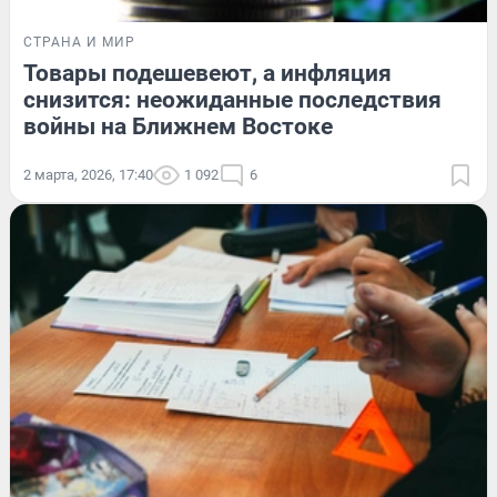
СТРАНА И МИР
Товары подешевеют, а инфляция
снизится: неожиданные последствия
войны на Ближнем Востоке
2 марта, 2026, 17:40
1 092
6