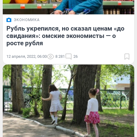
ЭКОНОМИКА
Рубль укрепился, но сказал ценам «до
свидания»: омские экономисты — о
росте рубля
12 апреля, 2022, 06:00
8 281
26