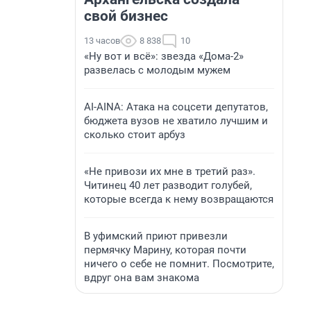
свой бизнес
13 часов
8 838
10
«Ну вот и всё»: звезда «Дома-2»
развелась с молодым мужем
AI-AINA: Атака на соцсети депутатов,
бюджета вузов не хватило лучшим и
сколько стоит арбуз
«Не привози их мне в третий раз».
Читинец 40 лет разводит голубей,
которые всегда к нему возвращаются
В уфимский приют привезли
пермячку Марину, которая почти
ничего о себе не помнит. Посмотрите,
вдруг она вам знакома