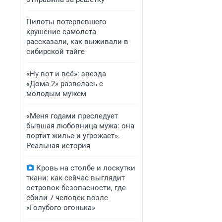
Пилоты потерпевшего
крушение самолета
рассказали, как выживали в
сибирской тайге
«Ну вот и всё»: звезда
«Дома-2» развелась с
молодым мужем
«Меня годами преследует
бывшая любовница мужа: она
портит жилье и угрожает».
Реальная история
Кровь на столбе и лоскутки
ткани: как сейчас выглядит
островок безопасности, где
сбили 7 человек возле
«Голубого огонька»