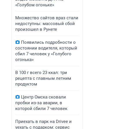
«Голубом огоньке»
Множество сайтов враз стали
недоступны: массовый сбой
произошел в Рунете
Появились подробности о
состоянии водителя, который
сбил 7 человек у «Голубого
огонька»
В 100 г всего 23 ккал: три
рецепта с главным летним
продуктом
Центр Омска сковали
пробки из-за аварии, в
которой сбили 7 человек
Приехать в парк на Drivee и
уехать с подарком: сервис