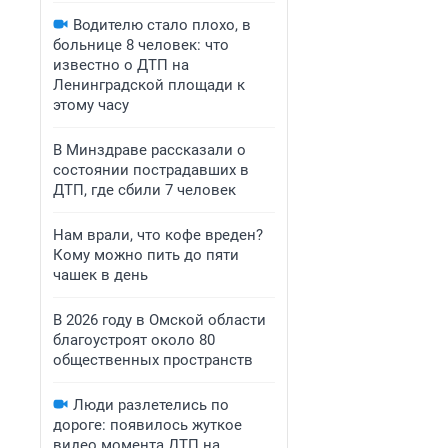
Водителю стало плохо, в
больнице 8 человек: что
известно о ДТП на
Ленинградской площади к
этому часу
В Минздраве рассказали о
состоянии пострадавших в
ДТП, где сбили 7 человек
Нам врали, что кофе вреден?
Кому можно пить до пяти
чашек в день
В 2026 году в Омской области
благоустроят около 80
общественных пространств
Люди разлетелись по
дороге: появилось жуткое
видео момента ДТП на