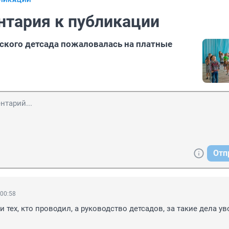
БЛИКАЦИИ
нтария к публикации
ского детсада пожаловалась на платные
Отп
 00:58
 тех, кто проводил, а руководство детсадов, за такие дела уво