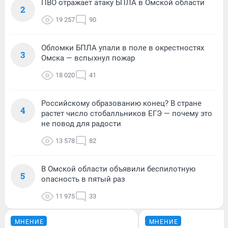
ПВО отражает атаку БПЛА в Омской области
2
19 257
90
Обломки БПЛА упали в поле в окрестностях
3
Омска — вспыхнул пожар
18 020
41
Российскому образованию конец? В стране
4
растет число стобалльников ЕГЭ — почему это
не повод для радости
13 578
82
В Омской области объявили беспилотную
5
опасность в пятый раз
11 975
33
МНЕНИЕ
МНЕНИЕ