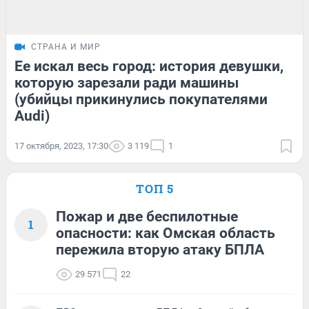
СТРАНА И МИР
Ее искал весь город: история девушки,
которую зарезали ради машины
(убийцы прикинулись покупателями
Audi)
17 октября, 2023, 17:30
3 119
1
ТОП 5
Пожар и две беспилотные
1
опасности: как Омская область
пережила вторую атаку БПЛА
29 571
22