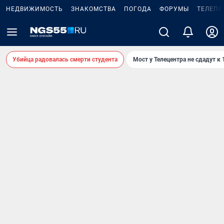
НЕДВИЖИМОСТЬ
ЗНАКОМСТВА
ПОГОДА
ФОРУМЫ
ТЕЛЕПР
Убийца радовалась смерти студента
Мост у Телецентра не сдадут к 