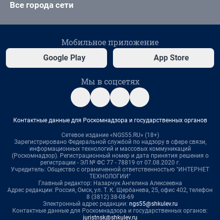
Все города сети
Мобильное приложение
Google Play
App Store
Мы в соцсетях
Контактные данные для Роскомнадзора и государственных органов
Сетевое издание «NGS55.RU» (18+)
Зарегистрировано Федеральной службой по надзору в сфере связи,
информационных технологий и массовых коммуникаций
(Роскомнадзор). Регистрационный номер и дата принятия решения о
регистрации - ЭЛ № ФС 77 - 78819 от 07.08.2020 г.
Учредитель: Общество с ограниченной ответственностью "ИНТЕРНЕТ
ТЕХНОЛОГИИ"
Главный редактор: Назарчук Ангелина Алексеевна
Адрес редакции: Россия, Омск, ул. Т. К. Щербанева, 25, офис 402, телефон
8 (3812) 38-08-69
Электронный адрес редакции:
ngs55@shkulev.ru
Контактные данные для Роскомнадзора и государственных органов:
juristnsk@shkulev.ru