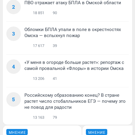
ПВО отражает атаку БПЛА в Омской области
2
18 851
90
Обломки БПЛА упали в поле в окрестностях
3
Омска — вспыхнул пожар
17 617
39
«У меня в огороде больше растет»: репортаж с
4
самой провальной «Флоры» в истории Омска
13 206
41
Российскому образованию конец? В стране
5
растет число стобалльников ЕГЭ — почему это
не повод для радости
13 163
79
МНЕНИЕ
МНЕНИЕ