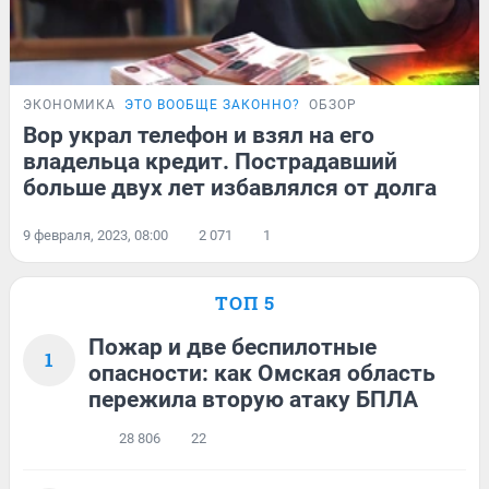
ЭКОНОМИКА
ЭТО ВООБЩЕ ЗАКОННО?
ОБЗОР
Вор украл телефон и взял на его
владельца кредит. Пострадавший
больше двух лет избавлялся от долга
9 февраля, 2023, 08:00
2 071
1
ТОП 5
Пожар и две беспилотные
1
опасности: как Омская область
пережила вторую атаку БПЛА
28 806
22