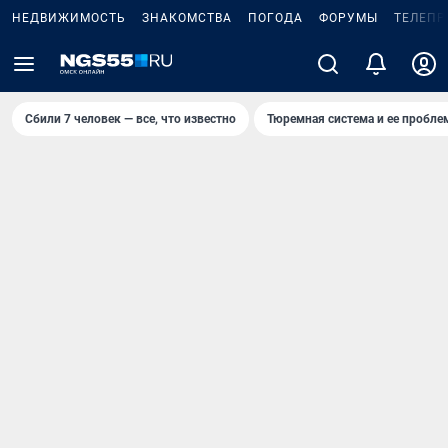
НЕДВИЖИМОСТЬ
ЗНАКОМСТВА
ПОГОДА
ФОРУМЫ
ТЕЛЕПР
Сбили 7 человек — все, что известно
Тюремная система и ее пробл