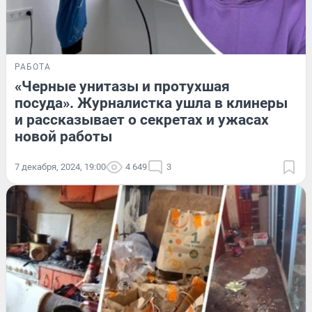
РАБОТА
«Черные унитазы и протухшая
посуда». Журналистка ушла в клинеры
и рассказывает о секретах и ужасах
новой работы
7 декабря, 2024, 19:00
4 649
3