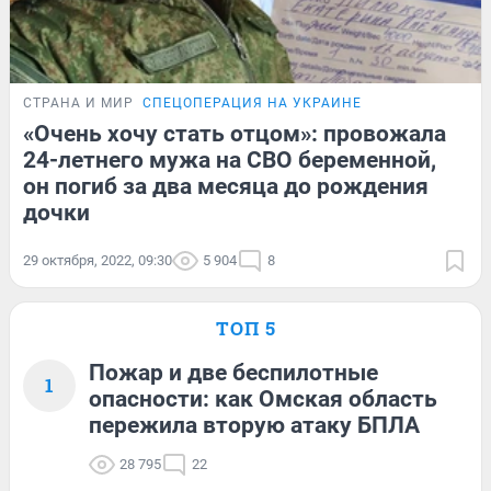
СТРАНА И МИР
СПЕЦОПЕРАЦИЯ НА УКРАИНЕ
«Очень хочу стать отцом»: провожала
24-летнего мужа на СВО беременной,
он погиб за два месяца до рождения
дочки
29 октября, 2022, 09:30
5 904
8
ТОП 5
Пожар и две беспилотные
1
опасности: как Омская область
пережила вторую атаку БПЛА
28 795
22