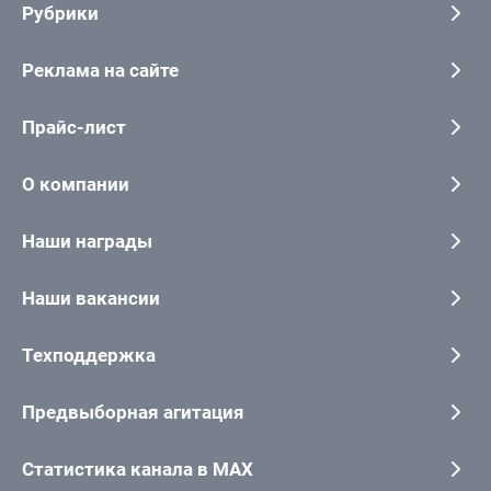
Рубрики
Реклама на сайте
Прайс-лист
О компании
Наши награды
Наши вакансии
Техподдержка
Предвыборная агитация
Статистика канала в MAX