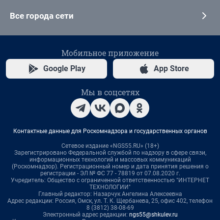
Все города сети
Мобильное приложение
Google Play
App Store
Мы в соцсетях
Контактные данные для Роскомнадзора и государственных органов
Сетевое издание «NGS55.RU» (18+)
Зарегистрировано Федеральной службой по надзору в сфере связи,
информационных технологий и массовых коммуникаций
(Роскомнадзор). Регистрационный номер и дата принятия решения о
регистрации - ЭЛ № ФС 77 - 78819 от 07.08.2020 г.
Учредитель: Общество с ограниченной ответственностью "ИНТЕРНЕТ
ТЕХНОЛОГИИ"
Главный редактор: Назарчук Ангелина Алексеевна
Адрес редакции: Россия, Омск, ул. Т. К. Щербанева, 25, офис 402, телефон
8 (3812) 38-08-69
Электронный адрес редакции:
ngs55@shkulev.ru