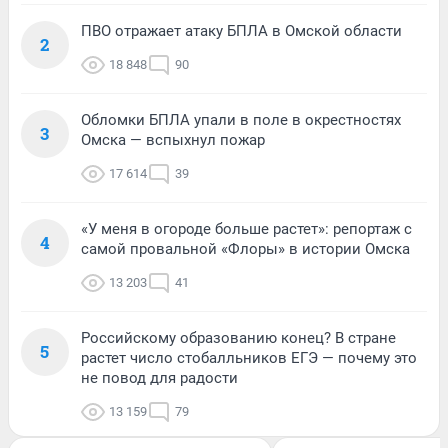
ПВО отражает атаку БПЛА в Омской области
2
18 848
90
Обломки БПЛА упали в поле в окрестностях
3
Омска — вспыхнул пожар
17 614
39
«У меня в огороде больше растет»: репортаж с
4
самой провальной «Флоры» в истории Омска
13 203
41
Российскому образованию конец? В стране
5
растет число стобалльников ЕГЭ — почему это
не повод для радости
13 159
79