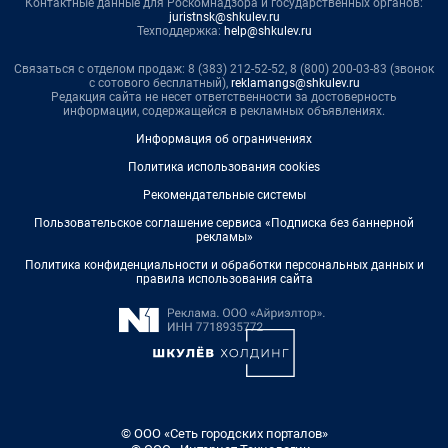
Контактные данные для Роскомнадзора и государственных органов:
juristnsk@shkulev.ru
Техподдержка:
help@shkulev.ru
Связаться с отделом продаж: 8 (383) 212-52-52, 8 (800) 200-03-83 (звонок
с сотового бесплатный),
reklamangs@shkulev.ru
Редакция сайта не несет ответственности за достоверность
информации, содержащейся в рекламных объявлениях.
Информация об ограничениях
Политика использования cookies
Рекомендательные системы
Пользовательское соглашение сервиса «Подписка без баннерной
рекламы»
Политика конфиденциальности и обработки персональных данных и
правила использования сайта
© ООО «Сеть городских порталов»