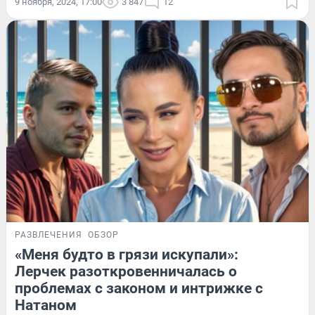
9 ноября, 2024, 17:00
3 847
12
РАЗВЛЕЧЕНИЯ
ОБЗОР
«Меня будто в грязи искупали»:
Лерчек разоткровенничалась о
проблемах с законом и интрижке с
Натаном