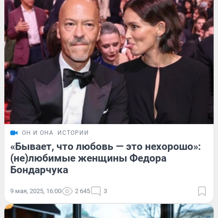
ОН И ОНА
ИСТОРИИ
«Бывает, что любовь — это нехорошо»:
(не)любимые женщины Федора
Бондарчука
9 мая, 2025, 16:00
2 645
3