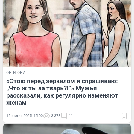
ОН И ОНА
«Стою перед зеркалом и спрашиваю:
„Что ж ты за тварь?!“» Мужья
рассказали, как регулярно изменяют
женам
15 июня, 2025, 15:00
3 378
11