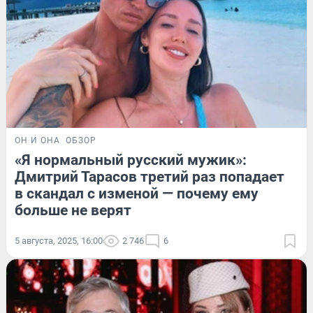
ОН И ОНА
ОБЗОР
«Я нормальный русский мужик»:
Дмитрий Тарасов третий раз попадает
в скандал с изменой — почему ему
больше не верят
5 августа, 2025, 16:00
2 746
6