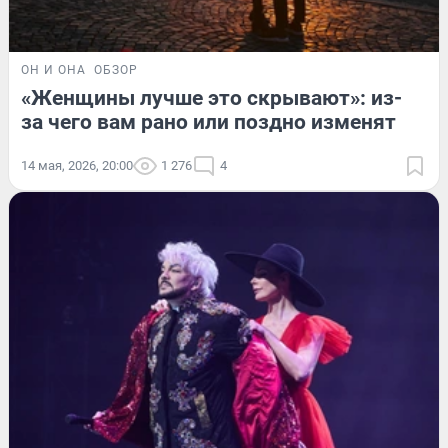
ОН И ОНА
ОБЗОР
«Женщины лучше это скрывают»: из-
за чего вам рано или поздно изменят
14 мая, 2026, 20:00
1 276
4