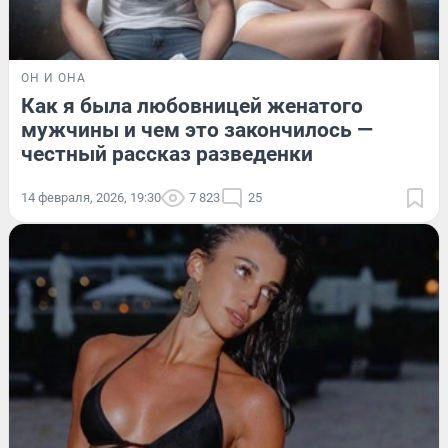
ОН И ОНА
Как я была любовницей женатого
мужчины и чем это закончилось —
честный рассказ разведенки
14 февраля, 2026, 19:30
7 823
25