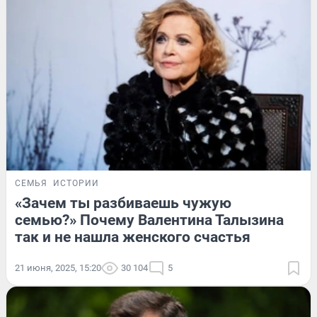
СЕМЬЯ
ИСТОРИИ
«Зачем ты разбиваешь чужую
семью?» Почему Валентина Талызина
так и не нашла женского счастья
21 июня, 2025, 15:20
30 104
5