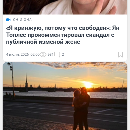
ОН И ОНА
«Я кринжую, потому что свободен»: Ян
Топлес прокомментировал скандал с
публичной изменой жене
4 июля, 2026, 02:00
931
2