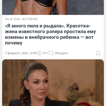
ОН И ОНА
ИСТОРИИ
«Я много пила и рыдала». Красотка-
жена известного рэпера простила ему
измены и внебрачного ребенка — вот
почему
7 февраля, 2026, 13:00
911
Обсудить