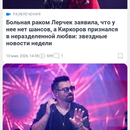
РАЗВЛЕЧЕНИЯ
Больная раком Лерчек заявила, что у
нее нет шансов, а Киркоров признался
в неразделенной любви: звездные
новости недели
10 мая, 2026, 14:35
939
1