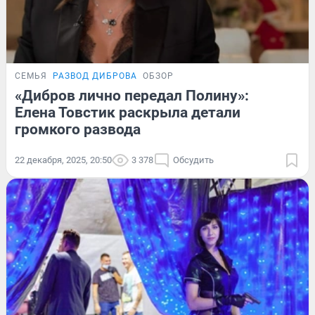
СЕМЬЯ
РАЗВОД ДИБРОВА
ОБЗОР
«Дибров лично передал Полину»:
Елена Товстик раскрыла детали
громкого развода
22 декабря, 2025, 20:50
3 378
Обсудить