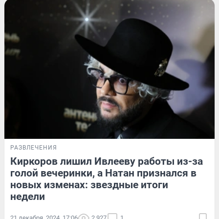
РАЗВЛЕЧЕНИЯ
Киркоров лишил Ивлееву работы из-за
голой вечеринки, а Натан признался в
новых изменах: звездные итоги
недели
21 декабря, 2024, 17:06
2 927
1