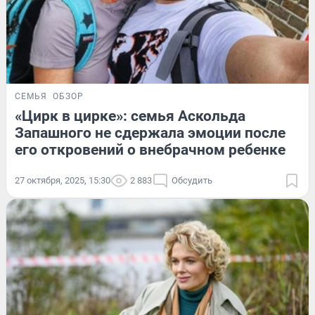
СЕМЬЯ
ОБЗОР
«Цирк в цирке»: семья Аскольда
Запашного не сдержала эмоции после
его откровений о внебрачном ребенке
27 октября, 2025, 15:30
2 883
Обсудить