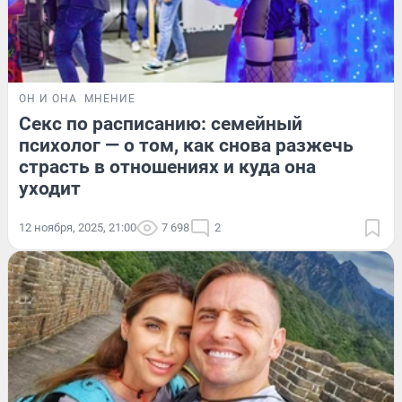
ОН И ОНА
МНЕНИЕ
Секс по расписанию: семейный
психолог — о том, как снова разжечь
страсть в отношениях и куда она
уходит
12 ноября, 2025, 21:00
7 698
2