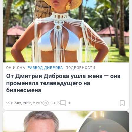
ОН И ОНА
РАЗВОД ДИБРОВА
ПОДРОБНОСТИ
От Дмитрия Диброва ушла жена — она
променяла телеведущего на
бизнесмена
29 июля, 2025, 21:57
3 135
3