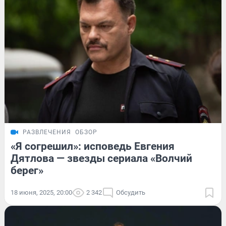
РАЗВЛЕЧЕНИЯ
ОБЗОР
«Я согрешил»: исповедь Евгения
Дятлова — звезды сериала «Волчий
берег»
18 июня, 2025, 20:00
2 342
Обсудить