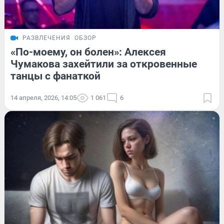
РАЗВЛЕЧЕНИЯ
ОБЗОР
«По-моему, он болен»: Алексея
Чумакова захейтили за откровенные
танцы с фанаткой
14 апреля, 2026, 14:05
1 061
6