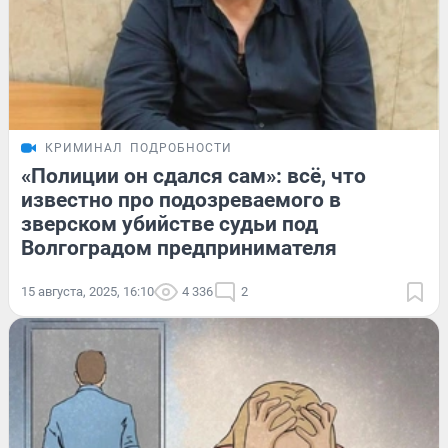
КРИМИНАЛ
ПОДРОБНОСТИ
«Полиции он сдался сам»: всё, что
известно про подозреваемого в
зверском убийстве судьи под
Волгоградом предпринимателя
15 августа, 2025, 16:10
4 336
2