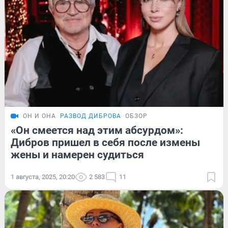
ОН И ОНА
РАЗВОД ДИБРОВА
ОБЗОР
«Он смеется над этим абсурдом»:
Дибров пришел в себя после измены
жены и намерен судиться
1 августа, 2025, 20:20
2 583
11