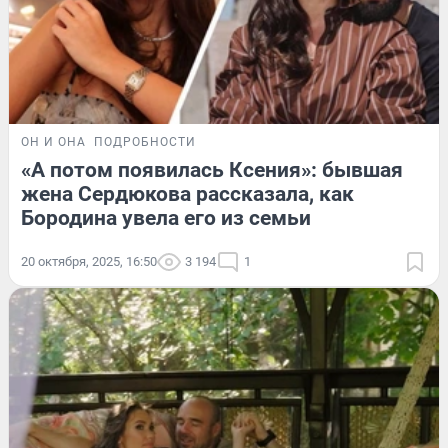
ОН И ОНА
ПОДРОБНОСТИ
«А потом появилась Ксения»: бывшая
жена Сердюкова рассказала, как
Бородина увела его из семьи
20 октября, 2025, 16:50
3 194
1