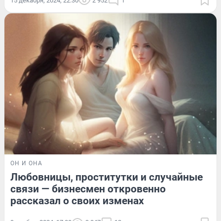
15 декабря, 2024, 22:30
2 952
1
ОН И ОНА
Любовницы, проститутки и случайные
связи — бизнесмен откровенно
рассказал о своих изменах