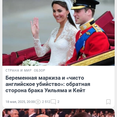
СТРАНА И МИР
ОБЗОР
Беременная маркиза и «чисто
английское убийство»: обратная
сторона брака Уильяма и Кейт
18 мая, 2025, 20:00
2 512
2