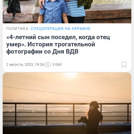
ПОЛИТИКА
СПЕЦОПЕРАЦИЯ НА УКРАИНЕ
«4-летний сын поседел, когда отец
умер». История трогательной
фотографии со Дня ВДВ
2 августа, 2023, 19:26
3 060