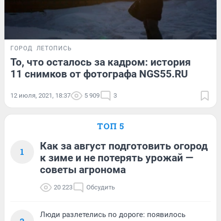
ГОРОД
ЛЕТОПИСЬ
То, что осталось за кадром: история
11 снимков от фотографа NGS55.RU
12 июля, 2021, 18:37
5 909
3
ТОП 5
Как за август подготовить огород
1
к зиме и не потерять урожай —
советы агронома
20 223
Обсудить
Люди разлетелись по дороге: появилось