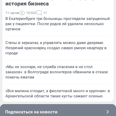
история бизнеса
11 часов
15 023
11
В Екатеринбурге три больницы проглядели запущенный
рак у пациентки. После родов ей удалили несколько
органов
Стены в зеркалах, а управлять можно даже дверями.
Незрячий красноярец создал самую умную квартиру в
городе
«Мы не зоопарк, не служба спасения и не стол
заказов»: в Волгограде волонтеров обвинили в отказе
помочь ежатам
«Вся малина отходит, а фиолетовой много и крупная»: в
Архангельской области такие кусты сажают осенью
Подписаться на новости