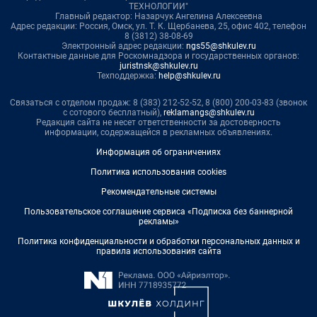
ТЕХНОЛОГИИ"
Главный редактор: Назарчук Ангелина Алексеевна
Адрес редакции: Россия, Омск, ул. Т. К. Щербанева, 25, офис 402, телефон
8 (3812) 38-08-69
Электронный адрес редакции:
ngs55@shkulev.ru
Контактные данные для Роскомнадзора и государственных органов:
juristnsk@shkulev.ru
Техподдержка:
help@shkulev.ru
Связаться с отделом продаж: 8 (383) 212-52-52, 8 (800) 200-03-83 (звонок
с сотового бесплатный),
reklamangs@shkulev.ru
Редакция сайта не несет ответственности за достоверность
информации, содержащейся в рекламных объявлениях.
Информация об ограничениях
Политика использования cookies
Рекомендательные системы
Пользовательское соглашение сервиса «Подписка без баннерной
рекламы»
Политика конфиденциальности и обработки персональных данных и
правила использования сайта