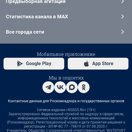
Предвыборная агитация
Статистика канала в MAX
Все города сети
Мобильное приложение
Google Play
App Store
Мы в соцсетях
Контактные данные для Роскомнадзора и государственных органов
Сетевое издание «NGS55.RU» (18+)
Зарегистрировано Федеральной службой по надзору в сфере связи,
информационных технологий и массовых коммуникаций
(Роскомнадзор). Регистрационный номер и дата принятия решения о
регистрации - ЭЛ № ФС 77 - 78819 от 07.08.2020 г.
Учредитель: Общество с ограниченной ответственностью "ИНТЕРНЕТ