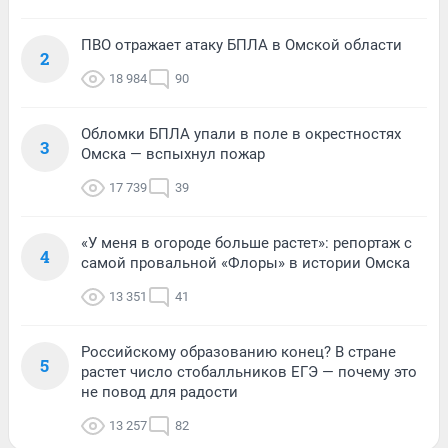
ПВО отражает атаку БПЛА в Омской области
2
18 984
90
Обломки БПЛА упали в поле в окрестностях
3
Омска — вспыхнул пожар
17 739
39
«У меня в огороде больше растет»: репортаж с
4
самой провальной «Флоры» в истории Омска
13 351
41
Российскому образованию конец? В стране
5
растет число стобалльников ЕГЭ — почему это
не повод для радости
13 257
82