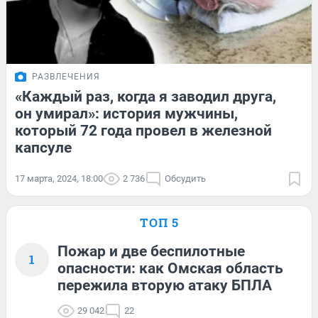
РАЗВЛЕЧЕНИЯ
«Каждый раз, когда я заводил друга,
он умирал»: история мужчины,
который 72 года провел в железной
капсуле
17 марта, 2024, 18:00
2 736
Обсудить
ТОП 5
Пожар и две беспилотные
1
опасности: как Омская область
пережила вторую атаку БПЛА
29 042
22