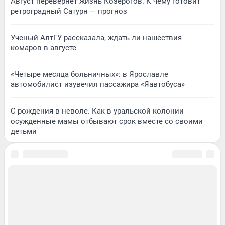
Август перевернет жизнь Козерогов. К чему готовит
ретроградный Сатурн — прогноз
Ученый АлтГУ рассказала, ждать ли нашествия
комаров в августе
«Четыре месяца больничных»: в Ярославле
автомобилист изувечил пассажира «Яавтобуса»
С рождения в неволе. Как в уральской колонии
осужденные мамы отбывают срок вместе со своими
детьми