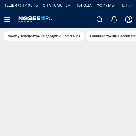
НЕДВИЖИМОСТЬ
ЗНАКОМСТВА
ПОГОДА
ФОРУМЫ
ТЕЛЕПР
Мост у Телецентра не сдадут к 1 сентября
Главные тренды осени 20