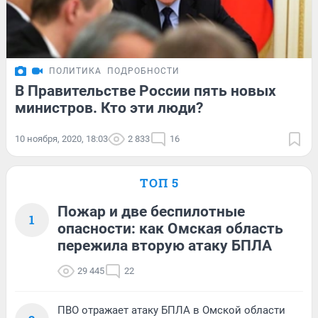
ПОЛИТИКА
ПОДРОБНОСТИ
В Правительстве России пять новых
министров. Кто эти люди?
10 ноября, 2020, 18:03
2 833
16
ТОП 5
Пожар и две беспилотные
1
опасности: как Омская область
пережила вторую атаку БПЛА
29 445
22
ПВО отражает атаку БПЛА в Омской области