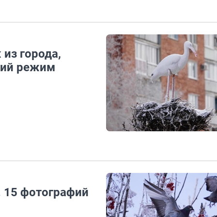
из города,
ний режим
. 15 фотографий