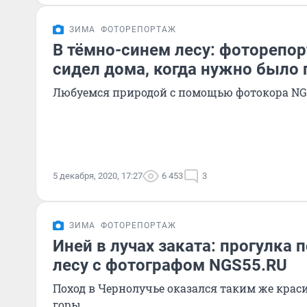
ЗИМА
ФОТОРЕПОРТАЖ
В тёмно-синем лесу: фоторепор
сидел дома, когда нужно было 
Любуемся природой с помощью фотокора NG
5 декабря, 2020, 17:27
6 453
3
ЗИМА
ФОТОРЕПОРТАЖ
Иней в лучах заката: прогулка 
лесу с фотографом NGS55.RU
Поход в Чернолучье оказался таким же крас
горы