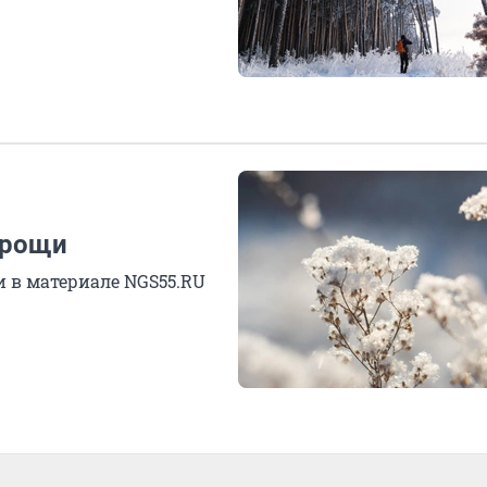
 рощи
в материале NGS55.RU