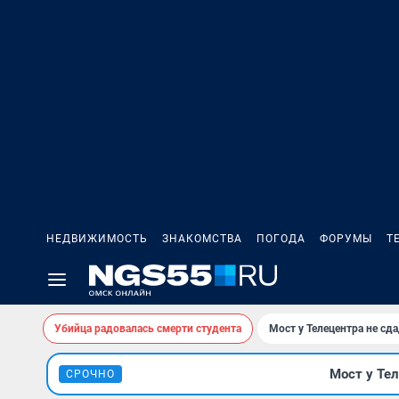
НЕДВИЖИМОСТЬ
ЗНАКОМСТВА
ПОГОДА
ФОРУМЫ
Т
Убийца радовалась смерти студента
Мост у Телецентра не сда
Мост у Тел
СРОЧНО