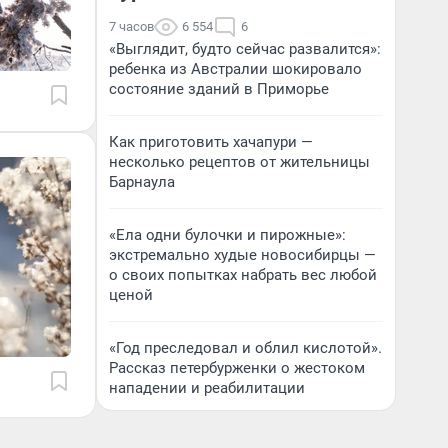
7 часов
6 554
6
«Выглядит, будто сейчас развалится»:
ребенка из Австралии шокировало
состояние зданий в Приморье
Как приготовить хачапури —
несколько рецептов от жительницы
Барнаула
«Ела одни булочки и пирожные»:
экстремально худые новосибирцы —
о своих попытках набрать вес любой
ценой
«Год преследовал и облил кислотой».
Рассказ петербурженки о жестоком
нападении и реабилитации