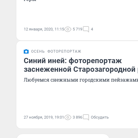
12 января, 2020, 11:15
5 719
4
ОСЕНЬ
ФОТОРЕПОРТАЖ
Синий иней: фоторепортаж
заснеженной Старозагородной
Любуемся снежными городскими пейзажами 
27 ноября, 2019, 19:01
3 896
Обсудить