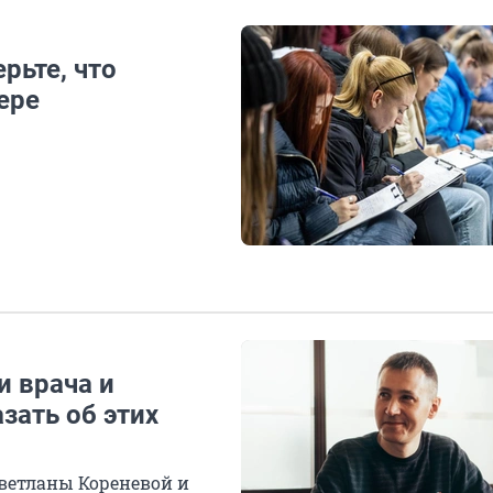
рьте, что
ере
и врача и
зать об этих
Светланы Кореневой и