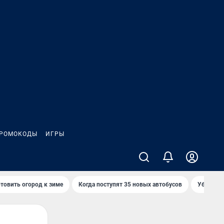
РОМОКОДЫ
ИГРЫ
товить огород к зиме
Когда поступят 35 новых автобусов
Убийца р