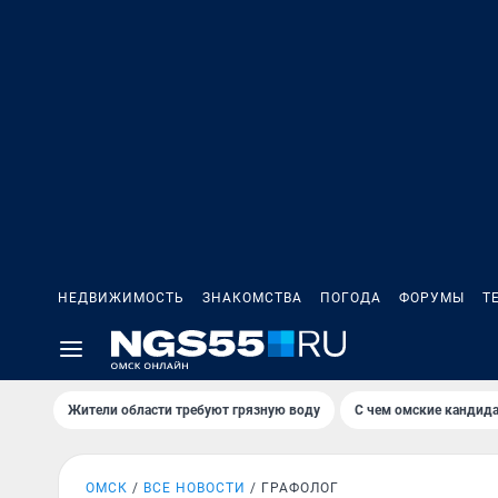
НЕДВИЖИМОСТЬ
ЗНАКОМСТВА
ПОГОДА
ФОРУМЫ
Т
Жители области требуют грязную воду
С чем омские кандида
ОМСК
ВСЕ НОВОСТИ
ГРАФОЛОГ