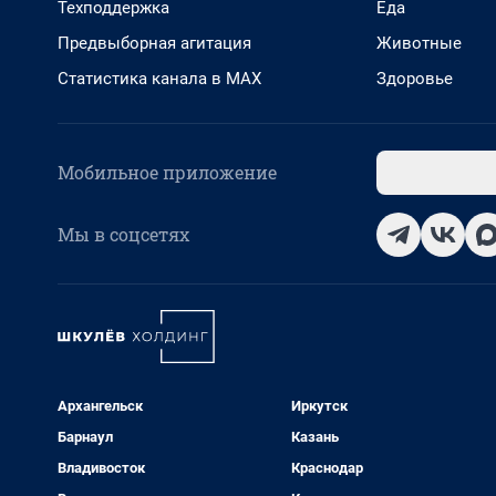
Техподдержка
Еда
Предвыборная агитация
Животные
Статистика канала в MAX
Здоровье
Мобильное приложение
Мы в соцсетях
Архангельск
Иркутск
Барнаул
Казань
Владивосток
Краснодар