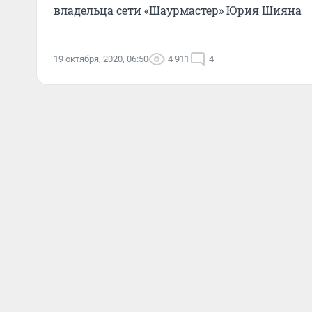
владельца сети «Шаурмастер» Юрия Шияна
19 октября, 2020, 06:50
4 911
4