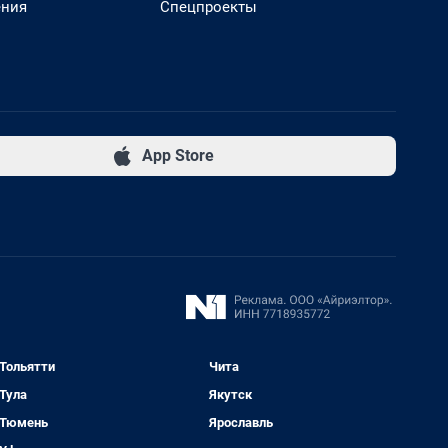
ения
Спецпроекты
App Store
Тольятти
Чита
Тула
Якутск
Тюмень
Ярославль