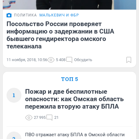
ПОЛИТИКА
МАЛЬКЕВИЧ И ФБР
Посольство России проверяет
информацию о задержании в США
бывшего гендиректора омского
телеканала
11 ноября, 2018, 10:56
5 408
Обсудить
ТОП 5
Пожар и две беспилотные
1
опасности: как Омская область
пережила вторую атаку БПЛА
27 995
21
ПВО отражает атаку БПЛА в Омской области
2