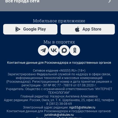
Все города сети
Мобильное приложение
Google Play
App Store
Мы в соцсетях
Контактные данные для Роскомнадзора и государственных органов
Сетевое издание «NGS55.RU» (18+)
Зарегистрировано Федеральной службой по надзору в сфере связи,
информационных технологий и массовых коммуникаций
(Роскомнадзор). Регистрационный номер и дата принятия решения о
регистрации - ЭЛ № ФС 77 - 78819 от 07.08.2020 г.
Учредитель: Общество с ограниченной ответственностью "ИНТЕРНЕТ
ТЕХНОЛОГИИ"
Главный редактор: Назарчук Ангелина Алексеевна
Адрес редакции: Россия, Омск, ул. Т. К. Щербанева, 25, офис 402, телефон
8 (3812) 38-08-69
Электронный адрес редакции:
ngs55@shkulev.ru
Контактные данные для Роскомнадзора и государственных органов:
juristnsk@shkulev.ru