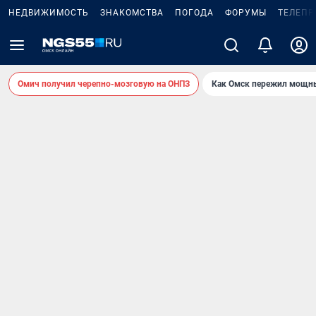
НЕДВИЖИМОСТЬ
ЗНАКОМСТВА
ПОГОДА
ФОРУМЫ
ТЕЛЕПР
Омич получил черепно-мозговую на ОНПЗ
Как Омск пережил мощны