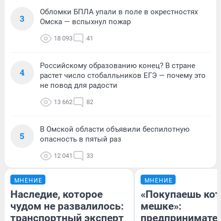
Обломки БПЛА упали в поле в окрестностях
3
Омска — вспыхнул пожар
18 093
41
Российскому образованию конец? В стране
4
растет число стобалльников ЕГЭ — почему это
не повод для радости
13 662
82
В Омской области объявили беспилотную
5
опасность в пятый раз
12 041
33
МНЕНИЕ
МНЕНИЕ
Наследие, которое
«Покупаешь кот
чудом не развалилось:
мешке»:
транспортный эксперт
предпринимате