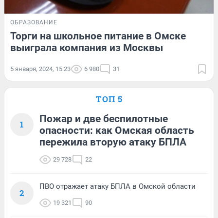
ОБРАЗОВАНИЕ
Торги на школьное питание в Омске
выиграла компания из Москвы
5 января, 2024, 15:23
6 980
31
ТОП 5
Пожар и две беспилотные
1
опасности: как Омская область
пережила вторую атаку БПЛА
29 728
22
ПВО отражает атаку БПЛА в Омской области
2
19 321
90