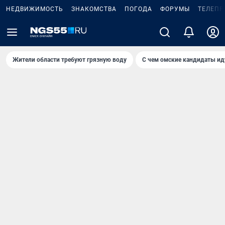
НЕДВИЖИМОСТЬ
ЗНАКОМСТВА
ПОГОДА
ФОРУМЫ
ТЕЛЕПР
Жители области требуют грязную воду
С чем омские кандидаты ид