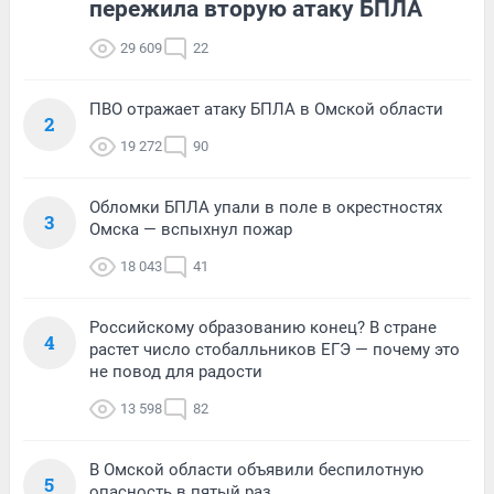
пережила вторую атаку БПЛА
29 609
22
ПВО отражает атаку БПЛА в Омской области
2
19 272
90
Обломки БПЛА упали в поле в окрестностях
3
Омска — вспыхнул пожар
18 043
41
Российскому образованию конец? В стране
4
растет число стобалльников ЕГЭ — почему это
не повод для радости
13 598
82
В Омской области объявили беспилотную
5
опасность в пятый раз