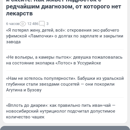
редчайшим диагнозом, от которого нет
лекарств
6 часов
12 486
3
«Я потерял жену, детей, всё»: откровения экс-рабочего
уфимской «Лампочки» о долгах по зарплате и закрытии
завода
«Не вольеры, а камеры пыток»: девушка пожаловалась
на состояние экопарка «Лотос» в Уссурийске
«Нам не хотелось популярности». Бабушки из уральской
глубинки стали звездами соцсетей — они покорили
Агутина и Бузову
«Вплоть до диареи»: как правильно пить иван-чай —
новосибирский нутрициолог подсчитал допустимое
количество чашек