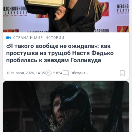
СТРАНА И МИР
ИСТОРИИ
«Я такого вообще не ожидала»: как
простушка из трущоб Настя Федько
пробилась к звездам Голливуда
13 января, 2026, 14:35
2 824
Обсудить