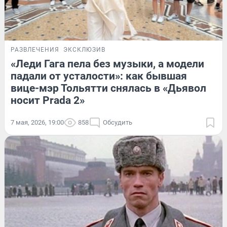
РАЗВЛЕЧЕНИЯ
ЭКСКЛЮЗИВ
«Леди Гага пела без музыки, а модели
падали от усталости»: как бывшая
вице-мэр Тольятти снялась в «Дьявол
носит Prada 2»
7 мая, 2026, 19:00
858
Обсудить