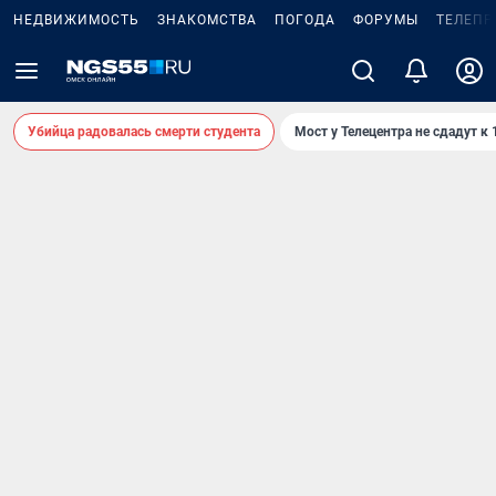
НЕДВИЖИМОСТЬ
ЗНАКОМСТВА
ПОГОДА
ФОРУМЫ
ТЕЛЕПР
Убийца радовалась смерти студента
Мост у Телецентра не сдадут к 