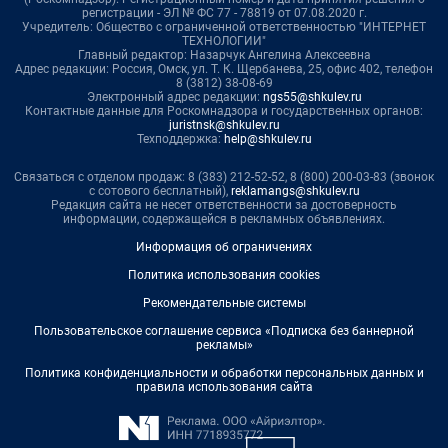
регистрации - ЭЛ № ФС 77 - 78819 от 07.08.2020 г.
Учредитель: Общество с ограниченной ответственностью "ИНТЕРНЕТ
ТЕХНОЛОГИИ"
Главный редактор: Назарчук Ангелина Алексеевна
Адрес редакции: Россия, Омск, ул. Т. К. Щербанева, 25, офис 402, телефон
8 (3812) 38-08-69
Электронный адрес редакции:
ngs55@shkulev.ru
Контактные данные для Роскомнадзора и государственных органов:
juristnsk@shkulev.ru
Техподдержка:
help@shkulev.ru
Связаться с отделом продаж: 8 (383) 212-52-52, 8 (800) 200-03-83 (звонок
с сотового бесплатный),
reklamangs@shkulev.ru
Редакция сайта не несет ответственности за достоверность
информации, содержащейся в рекламных объявлениях.
Информация об ограничениях
Политика использования cookies
Рекомендательные системы
Пользовательское соглашение сервиса «Подписка без баннерной
рекламы»
Политика конфиденциальности и обработки персональных данных и
правила использования сайта