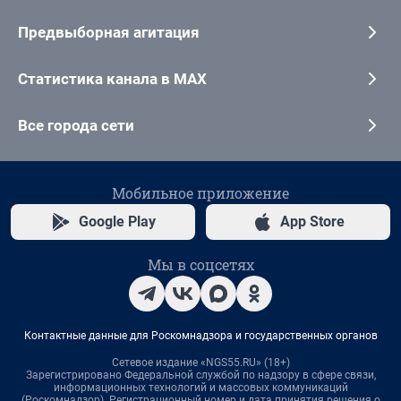
Предвыборная агитация
Статистика канала в MAX
Все города сети
Мобильное приложение
Google Play
App Store
Мы в соцсетях
Контактные данные для Роскомнадзора и государственных органов
Сетевое издание «NGS55.RU» (18+)
Зарегистрировано Федеральной службой по надзору в сфере связи,
информационных технологий и массовых коммуникаций
(Роскомнадзор). Регистрационный номер и дата принятия решения о