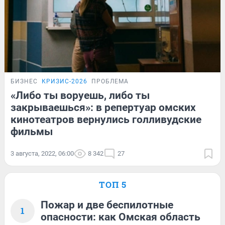
БИЗНЕС
КРИЗИС-2026
ПРОБЛЕМА
«Либо ты воруешь, либо ты
закрываешься»: в репертуар омских
кинотеатров вернулись голливудские
фильмы
3 августа, 2022, 06:00
8 342
27
ТОП 5
Пожар и две беспилотные
1
опасности: как Омская область