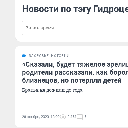
Новости по тэгу Гидроц
ЗДОРОВЬЕ
ИСТОРИИ
«Сказали, будет тяжелое зрел
родители рассказали, как боро
близнецов, но потеряли детей
Братья не дожили до года
28 ноября, 2023, 13:00
2 853
5