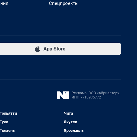
ения
Спецпроекты
App Store
Тольятти
Чита
Тула
Якутск
Тюмень
Ярославль