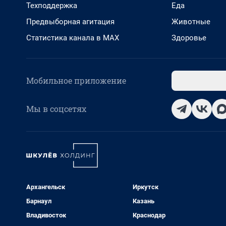
Техподдержка
Еда
Предвыборная агитация
Животные
Статистика канала в MAX
Здоровье
Мобильное приложение
Мы в соцсетях
Архангельск
Иркутск
Барнаул
Казань
Владивосток
Краснодар