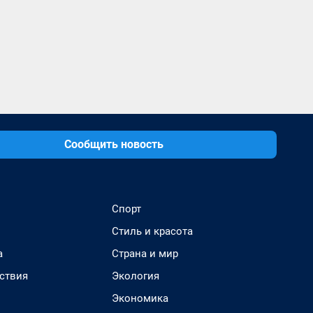
Сообщить новость
Спорт
Стиль и красота
а
Страна и мир
ствия
Экология
Экономика