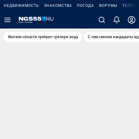
НЕДВИЖИМОСТЬ
ЗНАКОМСТВА
ПОГОДА
ФОРУМЫ
ТЕЛЕПР
Жители области требуют грязную воду
С чем омские кандидаты ид