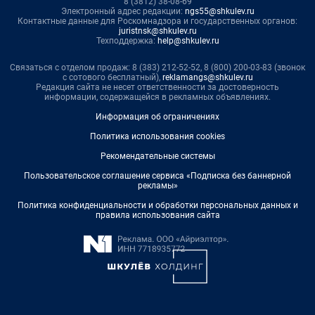
8 (3812) 38-08-69
Электронный адрес редакции:
ngs55@shkulev.ru
Контактные данные для Роскомнадзора и государственных органов:
juristnsk@shkulev.ru
Техподдержка:
help@shkulev.ru
Связаться с отделом продаж: 8 (383) 212-52-52, 8 (800) 200-03-83 (звонок
с сотового бесплатный),
reklamangs@shkulev.ru
Редакция сайта не несет ответственности за достоверность
информации, содержащейся в рекламных объявлениях.
Информация об ограничениях
Политика использования cookies
Рекомендательные системы
Пользовательское соглашение сервиса «Подписка без баннерной
рекламы»
Политика конфиденциальности и обработки персональных данных и
правила использования сайта