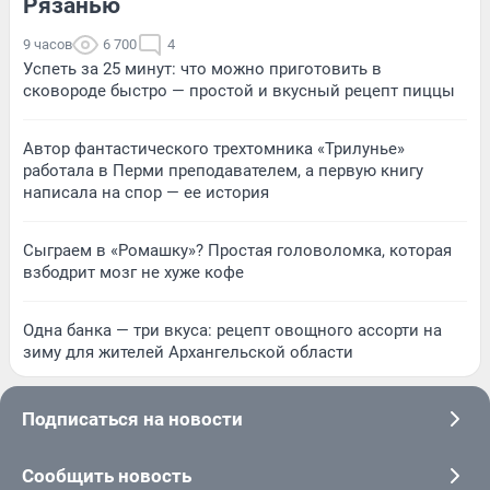
Рязанью
9 часов
6 700
4
Успеть за 25 минут: что можно приготовить в
сковороде быстро — простой и вкусный рецепт пиццы
Автор фантастического трехтомника «Трилунье»
работала в Перми преподавателем, а первую книгу
написала на спор — ее история
Сыграем в «Ромашку»? Простая головоломка, которая
взбодрит мозг не хуже кофе
Одна банка — три вкуса: рецепт овощного ассорти на
зиму для жителей Архангельской области
Подписаться на новости
Сообщить новость