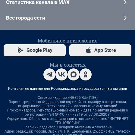
Статистика канала в MAX
Все города сети
Мобильное приложение
Google Play
App Store
Мы в соцсетях
Контактные данные для Роскомнадзора и государственных органов
Сетевое издание «NGS55.RU» (18+)
Зарегистрировано Федеральной службой по надзору в сфере связи,
информационных технологий и массовых коммуникаций
(Роскомнадзор). Регистрационный номер и дата принятия решения о
регистрации - ЭЛ № ФС 77 - 78819 от 07.08.2020 г.
Учредитель: Общество с ограниченной ответственностью "ИНТЕРНЕТ
ТЕХНОЛОГИИ"
Главный редактор: Назарчук Ангелина Алексеевна
Адрес редакции: Россия, Омск, ул. Т. К. Щербанева, 25, офис 402, телефон