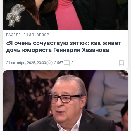
РАЗВЛЕЧЕНИЯ
ОБЗОР
«Я очень сочувствую зятю»: как живет
дочь юмориста Геннадия Хазанова
21 октября, 2025, 20:00
2 567
3