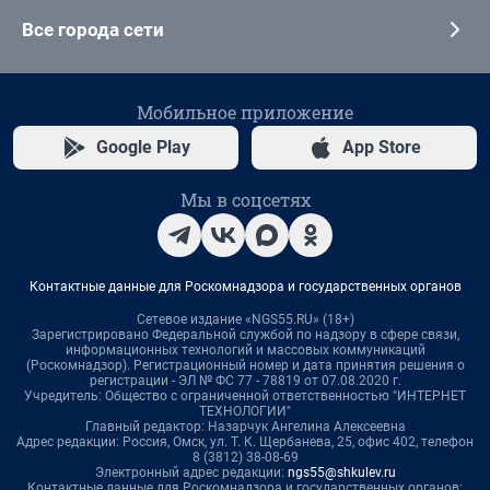
Все города сети
Мобильное приложение
Google Play
App Store
Мы в соцсетях
Контактные данные для Роскомнадзора и государственных органов
Сетевое издание «NGS55.RU» (18+)
Зарегистрировано Федеральной службой по надзору в сфере связи,
информационных технологий и массовых коммуникаций
(Роскомнадзор). Регистрационный номер и дата принятия решения о
регистрации - ЭЛ № ФС 77 - 78819 от 07.08.2020 г.
Учредитель: Общество с ограниченной ответственностью "ИНТЕРНЕТ
ТЕХНОЛОГИИ"
Главный редактор: Назарчук Ангелина Алексеевна
Адрес редакции: Россия, Омск, ул. Т. К. Щербанева, 25, офис 402, телефон
8 (3812) 38-08-69
Электронный адрес редакции:
ngs55@shkulev.ru
Контактные данные для Роскомнадзора и государственных органов: