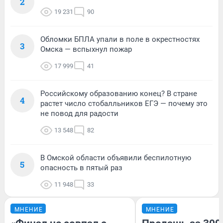
2
19 231
90
Обломки БПЛА упали в поле в окрестностях
3
Омска — вспыхнул пожар
17 999
41
Российскому образованию конец? В стране
4
растет число стобалльников ЕГЭ — почему это
не повод для радости
13 548
82
В Омской области объявили беспилотную
5
опасность в пятый раз
11 948
33
МНЕНИЕ
МНЕНИЕ