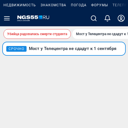
НЕДВИЖИМОСТЬ
ЗНАКОМСТВА
ПОГОДА
ФОРУМЫ
ТЕЛЕПР
Убийца радовалась смерти студента
Мост у Телецентра не сдадут к 
Мост у Телецентра не сдадут к 1 сентября
СРОЧНО