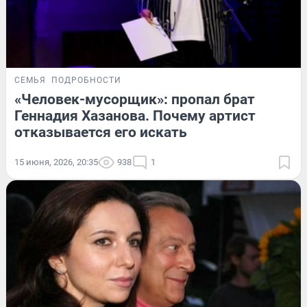
СЕМЬЯ
ПОДРОБНОСТИ
«Человек-мусорщик»: пропал брат
Геннадия Хазанова. Почему артист
отказывается его искать
15 июня, 2026, 20:35
938
1