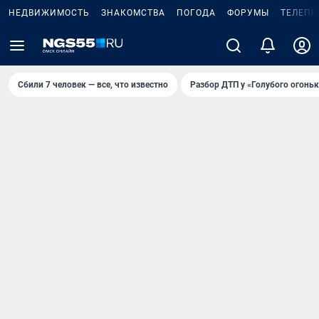
НЕДВИЖИМОСТЬ
ЗНАКОМСТВА
ПОГОДА
ФОРУМЫ
ТЕЛЕПР
Сбили 7 человек — все, что известно
Разбор ДТП у «Голубого огоньк