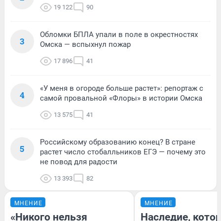
19 122
90
Обломки БПЛА упали в поле в окрестностях
3
Омска — вспыхнул пожар
17 896
41
«У меня в огороде больше растет»: репортаж с
4
самой провальной «Флоры» в истории Омска
13 575
41
Российскому образованию конец? В стране
5
растет число стобалльников ЕГЭ — почему это
не повод для радости
13 393
82
МНЕНИЕ
МНЕНИЕ
«Никого нельзя
Наследие, кото