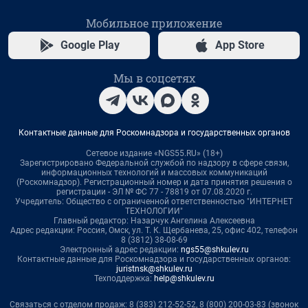
Мобильное приложение
Google Play
App Store
Мы в соцсетях
Контактные данные для Роскомнадзора и государственных органов
Сетевое издание «NGS55.RU» (18+)
Зарегистрировано Федеральной службой по надзору в сфере связи,
информационных технологий и массовых коммуникаций
(Роскомнадзор). Регистрационный номер и дата принятия решения о
регистрации - ЭЛ № ФС 77 - 78819 от 07.08.2020 г.
Учредитель: Общество с ограниченной ответственностью "ИНТЕРНЕТ
ТЕХНОЛОГИИ"
Главный редактор: Назарчук Ангелина Алексеевна
Адрес редакции: Россия, Омск, ул. Т. К. Щербанева, 25, офис 402, телефон
8 (3812) 38-08-69
Электронный адрес редакции:
ngs55@shkulev.ru
Контактные данные для Роскомнадзора и государственных органов:
juristnsk@shkulev.ru
Техподдержка:
help@shkulev.ru
Связаться с отделом продаж: 8 (383) 212-52-52, 8 (800) 200-03-83 (звонок