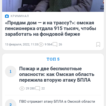
КРИМИНАЛ
«Продам дом — и на трассу?»: омская
пенсионерка отдала 915 тысяч, чтобы
заработать на фондовой бирже
13 февраля, 2022, 11:33
9 564
26
ТОП 5
Пожар и две беспилотные
1
опасности: как Омская область
пережила вторую атаку БПЛА
29 280
22
ПВО отражает атаку БПЛА в Омской области
2