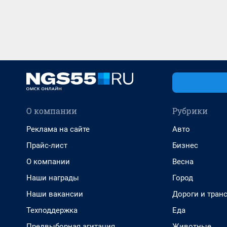
О компании
Рубрики
Реклама на сайте
Авто
Прайс-лист
Бизнес
О компании
Весна
Наши награды
Город
Наши вакансии
Дороги и тран
Техподдержка
Еда
Предвыборная агитация
Животные