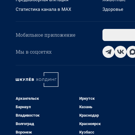
Статистика канала в MAX
Здоровье
Мобильное приложение
Мы в соцсетях
Архангельск
Иркутск
Барнаул
Казань
Владивосток
Краснодар
Волгоград
Красноярск
Воронеж
Кузбасс