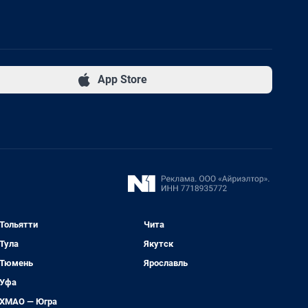
App Store
Тольятти
Чита
Тула
Якутск
Тюмень
Ярославль
Уфа
ХМАО — Югра