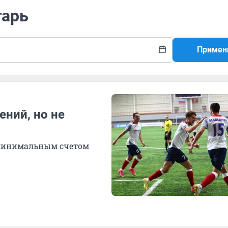
гарь
Примен
ний, но не
 минимальным счетом