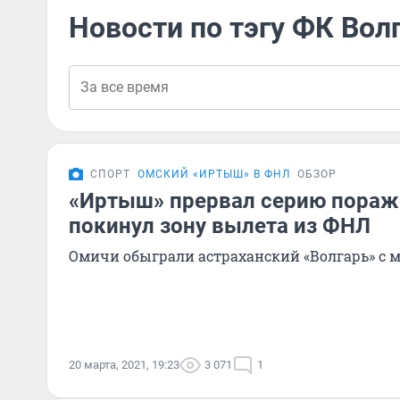
Новости по тэгу ФК Вол
СПОРТ
ОМСКИЙ «ИРТЫШ» В ФНЛ
ОБЗОР
«Иртыш» прервал серию пораже
покинул зону вылета из ФНЛ
Омичи обыграли астраханский «Волгарь» с
20 марта, 2021, 19:23
3 071
1