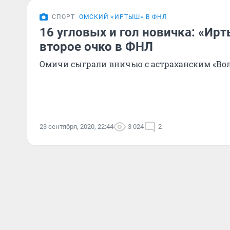
СПОРТ
ОМСКИЙ «ИРТЫШ» В ФНЛ
16 угловых и гол новичка: «И
второе очко в ФНЛ
Омичи сыграли вничью с астраханским «Во
23 сентября, 2020, 22:44
3 024
2