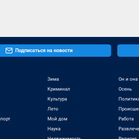
Подписаться на новости
Зима
Он и она
Криминал
Осень
Культура
Политик
Лето
Происше
спорт
Мой дом
Работа
Наука
Развлеч
Недвижимость
Религия