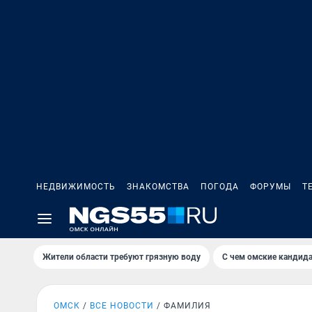
НЕДВИЖИМОСТЬ
ЗНАКОМСТВА
ПОГОДА
ФОРУМЫ
Т
Жители области требуют грязную воду
С чем омские кандида
ОМСК
ВСЕ НОВОСТИ
ФАМИЛИЯ