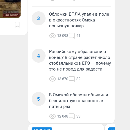
Обломки БПЛА упали в поле
3
в окрестностях Омска —
вспыхнул пожар
18 098
41
Российскому образованию
4
конец? В стране растет число
стобалльников ЕГЭ — почему
это не повод для радости
13 670
82
В Омской области объявили
5
беспилотную опасность в
пятый раз
12 048
33