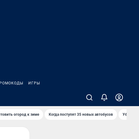
РОМОКОДЫ
ИГРЫ
товить огород к зиме
Когда поступят 35 новых автобусов
Убийца р