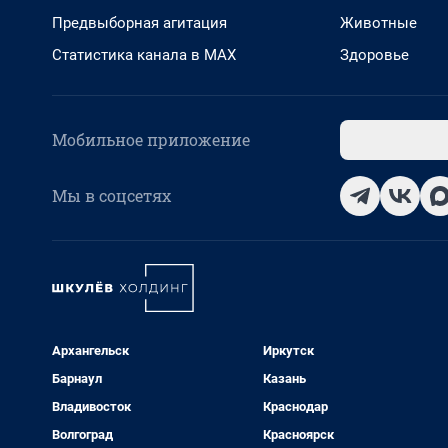
Предвыборная агитация
Животные
Статистика канала в MAX
Здоровье
Мобильное приложение
Мы в соцсетях
Архангельск
Иркутск
Барнаул
Казань
Владивосток
Краснодар
Волгоград
Красноярск