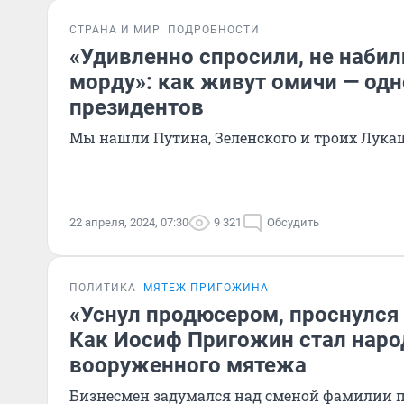
СТРАНА И МИР
ПОДРОБНОСТИ
«Удивленно спросили, не набил
морду»: как живут омичи — о
президентов
Мы нашли Путина, Зеленского и троих Лука
22 апреля, 2024, 07:30
9 321
Обсудить
ПОЛИТИКА
МЯТЕЖ ПРИГОЖИНА
«Уснул продюсером, проснулся
Как Иосиф Пригожин стал нар
вооруженного мятежа
Бизнесмен задумался над сменой фамилии 