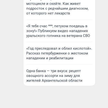
мотоцикле и скейте. Как живет
подросток с редчайшим диагнозом,
от которого нет лекарств
«Я тебя счас ***, петухом поедешь в
зону!» Публикуем видео нападения
уральского гопника на ветерана СВО
«Год преследовал и облил кислотой».
Рассказ петербурженки о жестоком
нападении и реабилитации
Одна банка — три вкуса: рецепт
овощного ассорти на зиму для
жителей Архангельской области