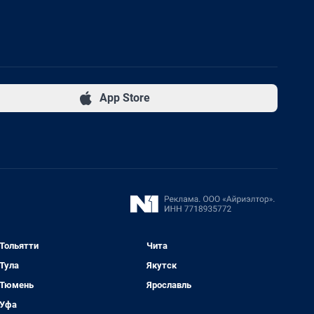
App Store
Тольятти
Чита
Тула
Якутск
Тюмень
Ярославль
Уфа