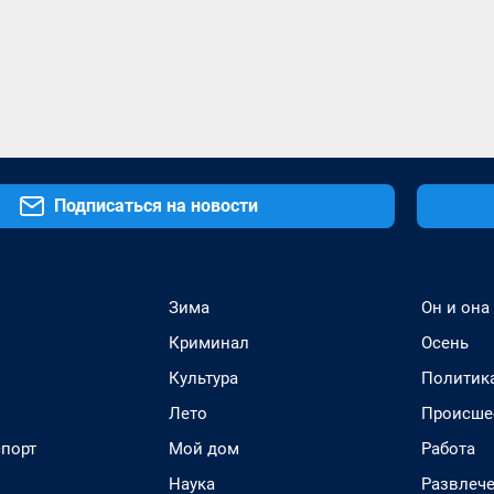
Подписаться на новости
Зима
Он и она
Криминал
Осень
Культура
Политик
Лето
Происше
спорт
Мой дом
Работа
Наука
Развлеч