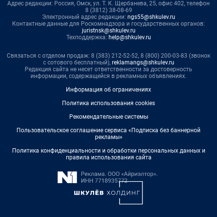
Адрес редакции: Россия, Омск, ул. Т. К. Щербанева, 25, офис 402, телефон
8 (3812) 38-08-69
Электронный адрес редакции:
ngs55@shkulev.ru
Контактные данные для Роскомнадзора и государственных органов:
juristnsk@shkulev.ru
Техподдержка:
help@shkulev.ru
Связаться с отделом продаж: 8 (383) 212-52-52, 8 (800) 200-03-83 (звонок
с сотового бесплатный),
reklamangs@shkulev.ru
Редакция сайта не несет ответственности за достоверность
информации, содержащейся в рекламных объявлениях.
Информация об ограничениях
Политика использования cookies
Рекомендательные системы
Пользовательское соглашение сервиса «Подписка без баннерной
рекламы»
Политика конфиденциальности и обработки персональных данных и
правила использования сайта