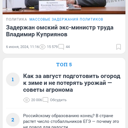
ПОЛИТИКА
МАССОВЫЕ ЗАДЕРЖАНИЯ ПОЛИТИКОВ
Задержан омский экс-министр труда
Владимир Куприянов
6 июня, 2024, 11:16
15 579
44
ТОП 5
Как за август подготовить огород
1
к зиме и не потерять урожай —
советы агронома
20 006
Обсудить
Российскому образованию конец? В стране
2
растет число стобалльников ЕГЭ — почему это
не повод для радости