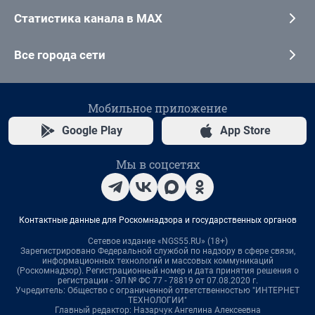
Статистика канала в MAX
Все города сети
Мобильное приложение
Google Play
App Store
Мы в соцсетях
Контактные данные для Роскомнадзора и государственных органов
Сетевое издание «NGS55.RU» (18+)
Зарегистрировано Федеральной службой по надзору в сфере связи,
информационных технологий и массовых коммуникаций
(Роскомнадзор). Регистрационный номер и дата принятия решения о
регистрации - ЭЛ № ФС 77 - 78819 от 07.08.2020 г.
Учредитель: Общество с ограниченной ответственностью "ИНТЕРНЕТ
ТЕХНОЛОГИИ"
Главный редактор: Назарчук Ангелина Алексеевна