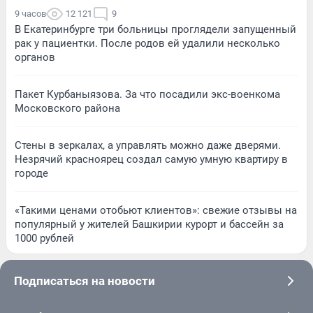
9 часов
12 121
9
В Екатеринбурге три больницы проглядели запущенный
рак у пациентки. После родов ей удалили несколько
органов
Пакет Курбаныязова. За что посадили экс-военкома
Московского района
Стены в зеркалах, а управлять можно даже дверями.
Незрячий красноярец создал самую умную квартиру в
городе
«Такими ценами отобьют клиентов»: свежие отзывы на
популярный у жителей Башкирии курорт и бассейн за
1000 рублей
Подписаться на новости