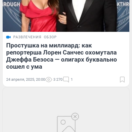
РАЗВЛЕЧЕНИЯ
ОБЗОР
Простушка на миллиард: как
репортерша Лорен Санчес охомутала
Джеффа Безоса — олигарх буквально
сошел с ума
24 апреля, 2025, 20:00
3 270
1