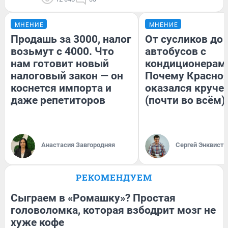
МНЕНИЕ
МНЕНИЕ
Продашь за 3000, налог
От сусликов до
возьмут с 4000. Что
автобусов с
нам готовит новый
кондиционерам
налоговый закон — он
Почему Красно
коснется импорта и
оказался круче
даже репетиторов
(почти во всём)
Анастасия Завгородняя
Сергей Энквист
РЕКОМЕНДУЕМ
Сыграем в «Ромашку»? Простая
головоломка, которая взбодрит мозг не
хуже кофе