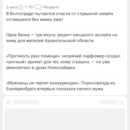
3 часа
1 761
Обсудить
В Волгограде пытаются спасти от страшной смерти
оставшихся без мамы ежат
Одна банка — три вкуса: рецепт овощного ассорти на
зиму для жителей Архангельской области
«Протянуть руку помощи»: незрячий парфюмер создал
«уютный» аромат для тех, кому страшно, — он уже
увековечил в духах Новосибирск
«Мужчины не терпят конкуренции». Порнозвезда из
Екатеринбурга впервые показала своего мужа