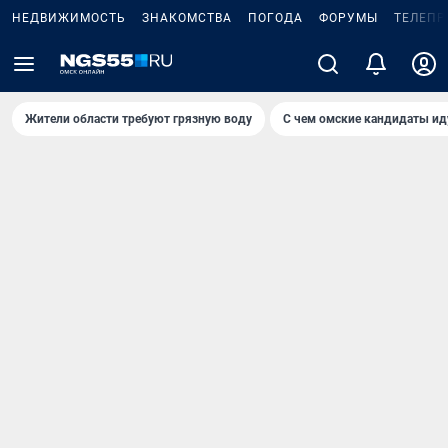
НЕДВИЖИМОСТЬ
ЗНАКОМСТВА
ПОГОДА
ФОРУМЫ
ТЕЛЕПР
Жители области требуют грязную воду
С чем омские кандидаты ид