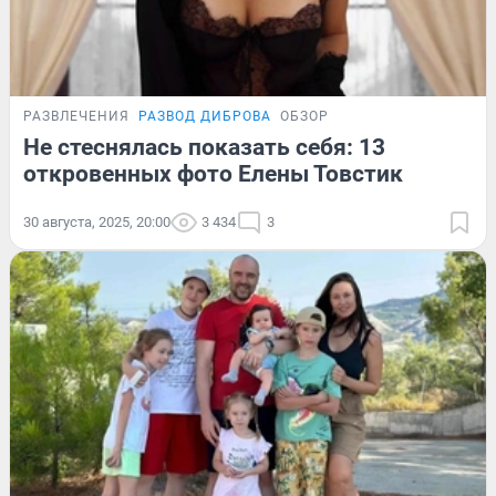
РАЗВЛЕЧЕНИЯ
РАЗВОД ДИБРОВА
ОБЗОР
Не стеснялась показать себя: 13
откровенных фото Елены Товстик
30 августа, 2025, 20:00
3 434
3