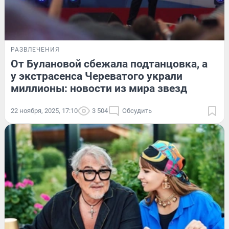
РАЗВЛЕЧЕНИЯ
От Булановой сбежала подтанцовка, а
у экстрасенса Череватого украли
миллионы: новости из мира звезд
22 ноября, 2025, 17:10
3 504
Обсудить