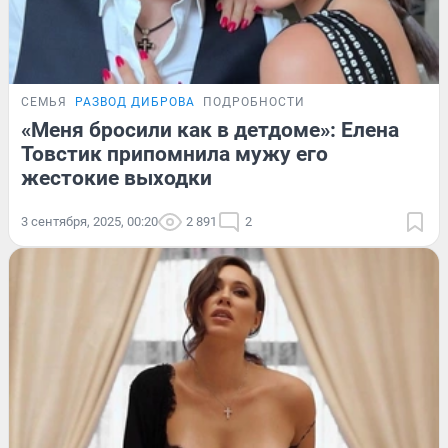
СЕМЬЯ
РАЗВОД ДИБРОВА
ПОДРОБНОСТИ
«Меня бросили как в детдоме»: Елена
Товстик припомнила мужу его
жестокие выходки
3 сентября, 2025, 00:20
2 891
2