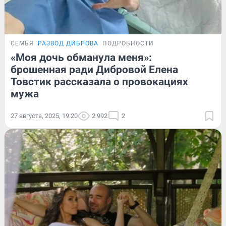
СЕМЬЯ
РАЗВОД ДИБРОВА
ПОДРОБНОСТИ
«Моя дочь обманула меня»:
брошенная ради Дибровой Елена
Товстик рассказала о провокациях
мужа
27 августа, 2025, 19:20
2 992
2