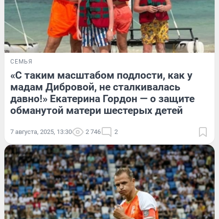
СЕМЬЯ
«С таким масштабом подлости, как у
мадам Дибровой, не сталкивалась
давно!» Екатерина Гордон — о защите
обманутой матери шестерых детей
7 августа, 2025, 13:30
2 746
2