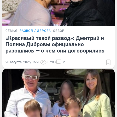
СЕМЬЯ
РАЗВОД ДИБРОВА
ОБЗОР
«Красивый такой развод»: Дмитрий и
Полина Дибровы официально
разошлись — о чем они договорились
20 августа, 2025, 15:20
3 283
2