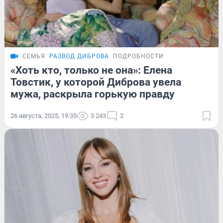
СЕМЬЯ
РАЗВОД ДИБРОВА
ПОДРОБНОСТИ
«Хоть кто, только не она»: Елена
Товстик, у которой Диброва увела
мужа, раскрыла горькую правду
26 августа, 2025, 19:35
3 243
2