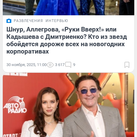
РАЗВЛЕЧЕНИЯ
ИНТЕРВЬЮ
Шнур, Аллегрова, «Руки Вверх!» или
Кадышева с Дмитриенко? Кто из звезд
обойдется дороже всех на новогодних
корпоративах
30 ноября, 2025, 11:00
3 617
9