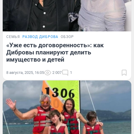
СЕМЬЯ
РАЗВОД ДИБРОВА
ОБЗОР
«Уже есть договоренность»: как
Дибровы планируют делить
имущество и детей
8 августа, 2025, 16:05
2 007
1