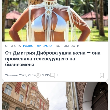
ОН И ОНА
РАЗВОД ДИБРОВА
ПОДРОБНОСТИ
От Дмитрия Диброва ушла жена — она
променяла телеведущего на
бизнесмена
29 июля, 2025, 21:57
3 135
3