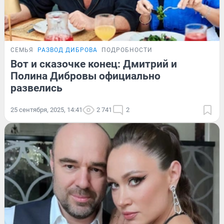
СЕМЬЯ
РАЗВОД ДИБРОВА
ПОДРОБНОСТИ
Вот и сказочке конец: Дмитрий и
Полина Дибровы официально
развелись
25 сентября, 2025, 14:41
2 741
2