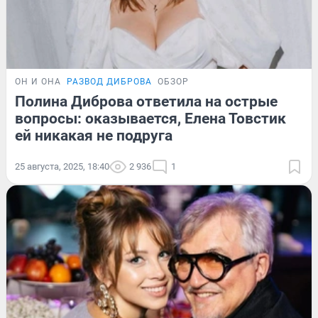
ОН И ОНА
РАЗВОД ДИБРОВА
ОБЗОР
Полина Диброва ответила на острые
вопросы: оказывается, Елена Товстик
ей никакая не подруга
25 августа, 2025, 18:40
2 936
1