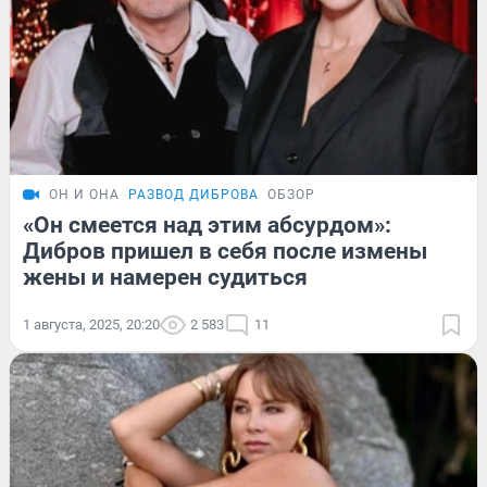
ОН И ОНА
РАЗВОД ДИБРОВА
ОБЗОР
«Он смеется над этим абсурдом»:
Дибров пришел в себя после измены
жены и намерен судиться
1 августа, 2025, 20:20
2 583
11