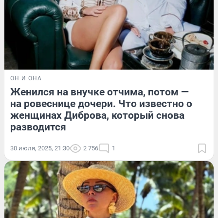
ОН И ОНА
Женился на внучке отчима, потом —
на ровеснице дочери. Что известно о
женщинах Диброва, который снова
разводится
30 июля, 2025, 21:30
2 756
1