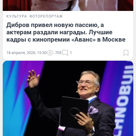
КУЛЬТУРА
ФОТОРЕПОРТАЖ
Дибров привел новую пассию, а
актерам раздали награды. Лучшие
кадры с кинопремии «Аванс» в Москве
18 апреля, 2026, 15:30
705
1