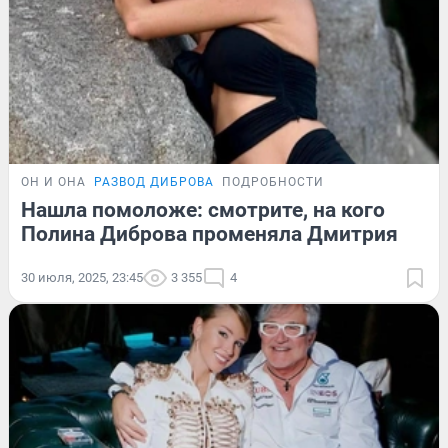
ОН И ОНА
РАЗВОД ДИБРОВА
ПОДРОБНОСТИ
Нашла помоложе: смотрите, на кого
Полина Диброва променяла Дмитрия
30 июля, 2025, 23:45
3 355
4