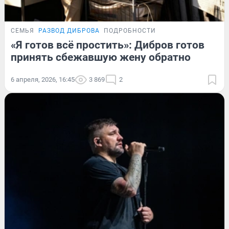
СЕМЬЯ
РАЗВОД ДИБРОВА
ПОДРОБНОСТИ
«Я готов всё простить»: Дибров готов
принять сбежавшую жену обратно
6 апреля, 2026, 16:45
3 869
2