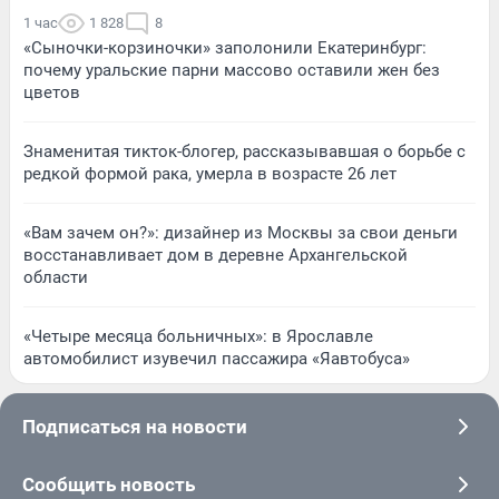
1 час
1 828
8
«Сыночки-корзиночки» заполонили Екатеринбург:
почему уральские парни массово оставили жен без
цветов
Знаменитая тикток-блогер, рассказывавшая о борьбе с
редкой формой рака, умерла в возрасте 26 лет
«Вам зачем он?»: дизайнер из Москвы за свои деньги
восстанавливает дом в деревне Архангельской
области
«Четыре месяца больничных»: в Ярославле
автомобилист изувечил пассажира «Яавтобуса»
Подписаться на новости
Сообщить новость