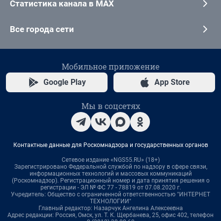
Статистика канала в MAX
Все города сети
Мобильное приложение
Google Play
App Store
Мы в соцсетях
Контактные данные для Роскомнадзора и государственных органов
Сетевое издание «NGS55.RU» (18+)
Зарегистрировано Федеральной службой по надзору в сфере связи,
информационных технологий и массовых коммуникаций
(Роскомнадзор). Регистрационный номер и дата принятия решения о
регистрации - ЭЛ № ФС 77 - 78819 от 07.08.2020 г.
Учредитель: Общество с ограниченной ответственностью "ИНТЕРНЕТ
ТЕХНОЛОГИИ"
Главный редактор: Назарчук Ангелина Алексеевна
Адрес редакции: Россия, Омск, ул. Т. К. Щербанева, 25, офис 402, телефон