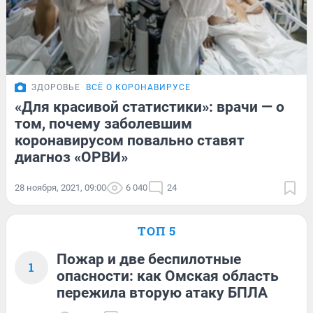
ЗДОРОВЬЕ
ВСЁ О КОРОНАВИРУСЕ
«Для красивой статистики»: врачи — о
том, почему заболевшим
коронавирусом повально ставят
диагноз «ОРВИ»
28 ноября, 2021, 09:00
6 040
24
ТОП 5
Пожар и две беспилотные
1
опасности: как Омская область
пережила вторую атаку БПЛА