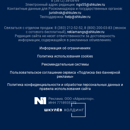
8 (3812) 38-08-69
Электронный адрес редакции:
ngs55@shkulev.ru
Контактные данные для Роскомнадзора и государственных органов:
juristnsk@shkulev.ru
Техподдержка:
help@shkulev.ru
Связаться с отделом продаж: 8 (383) 212-52-52, 8 (800) 200-03-83 (звонок
с сотового бесплатный),
reklamangs@shkulev.ru
Редакция сайта не несет ответственности за достоверность
информации, содержащейся в рекламных объявлениях.
Информация об ограничениях
Политика использования cookies
Рекомендательные системы
Пользовательское соглашение сервиса «Подписка без баннерной
рекламы»
Политика конфиденциальности и обработки персональных данных и
правила использования сайта