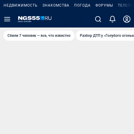
НЕДВИЖИМОСТЬ
ЗНАКОМСТВА
ПОГОДА
ФОРУМЫ
ТЕЛЕПР
Сбили 7 человек — все, что известно
Разбор ДТП у «Голубого огоньк