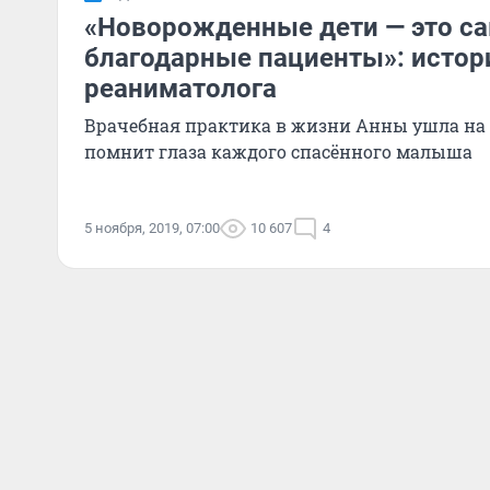
«Новорожденные дети — это с
благодарные пациенты»: истор
реаниматолога
Врачебная практика в жизни Анны ушла на 
помнит глаза каждого спасённого малыша
5 ноября, 2019, 07:00
10 607
4