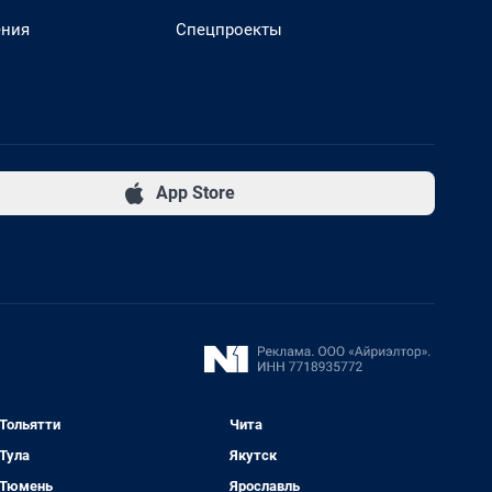
ения
Спецпроекты
App Store
Тольятти
Чита
Тула
Якутск
Тюмень
Ярославль