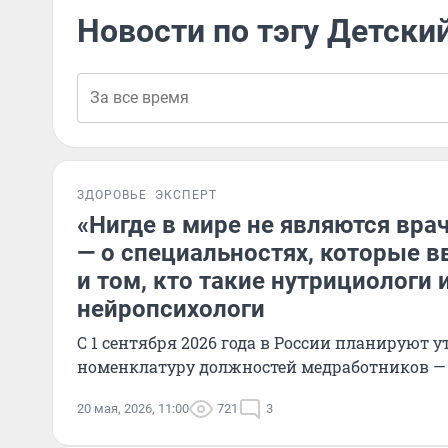
Новости по тэгу Детски
ЗДОРОВЬЕ
ЭКСПЕРТ
«Нигде в мире не являются вра
— о специальностях, которые в
и том, кто такие нутрициологи 
нейропсихологи
С 1 сентября 2026 года в России планируют 
номенклатуру должностей медработников — 
20 мая, 2026, 11:00
721
3