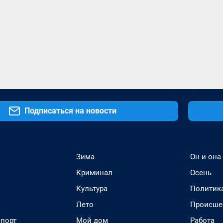
Подписаться на новости
Зима
Он и она
Криминал
Осень
Культура
Политик
Лето
Происше
спорт
Мой дом
Работа