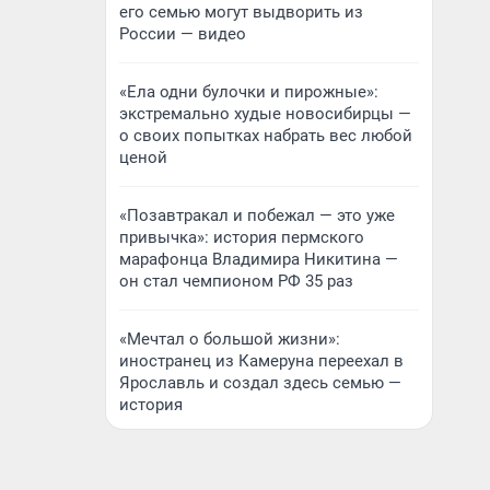
его семью могут выдворить из
России — видео
«Ела одни булочки и пирожные»:
экстремально худые новосибирцы —
о своих попытках набрать вес любой
ценой
«Позавтракал и побежал — это уже
привычка»: история пермского
марафонца Владимира Никитина —
он стал чемпионом РФ 35 раз
«Мечтал о большой жизни»:
иностранец из Камеруна переехал в
Ярославль и создал здесь семью —
история