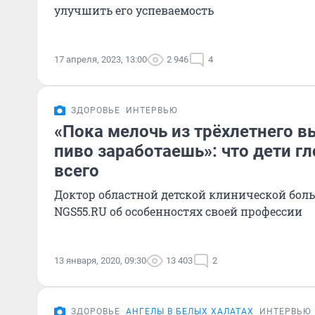
улучшить его успеваемость
17 апреля, 2023, 13:00
2 946
4
ЗДОРОВЬЕ
ИНТЕРВЬЮ
«Пока мелочь из трёхлетнего 
пиво заработаешь»: что дети г
всего
Доктор областной детской клинической бол
NGS55.RU об особенностях своей профессии
13 января, 2020, 09:30
13 403
2
ЗДОРОВЬЕ
АНГЕЛЫ В БЕЛЫХ ХАЛАТАХ
ИНТЕРВЬЮ