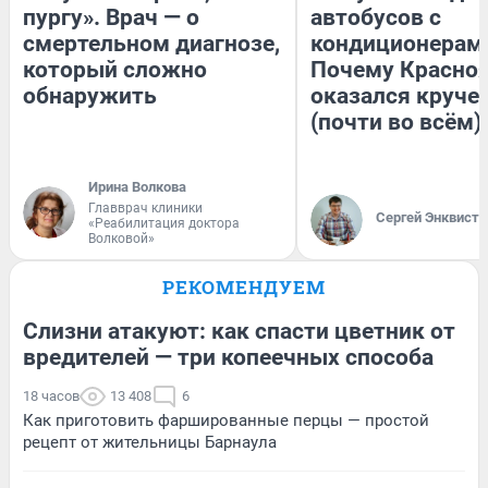
пургу». Врач — о
автобусов с
смертельном диагнозе,
кондиционерам
который сложно
Почему Красно
обнаружить
оказался круче
(почти во всём)
Ирина Волкова
Главврач клиники
Сергей Энквист
«Реабилитация доктора
Волковой»
РЕКОМЕНДУЕМ
Слизни атакуют: как спасти цветник от
вредителей — три копеечных способа
18 часов
13 408
6
Как приготовить фаршированные перцы — простой
рецепт от жительницы Барнаула