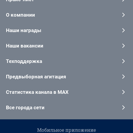
О компании
Наши награды
Наши вакансии
Техподдержка
Предвыборная агитация
Статистика канала в MAX
Все города сети
Мобильное приложение