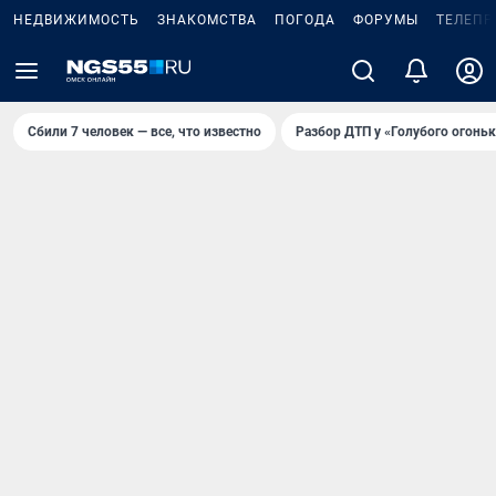
НЕДВИЖИМОСТЬ
ЗНАКОМСТВА
ПОГОДА
ФОРУМЫ
ТЕЛЕПР
Сбили 7 человек — все, что известно
Разбор ДТП у «Голубого огоньк