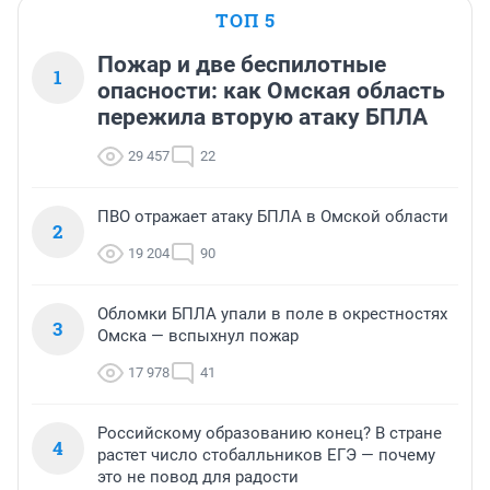
ТОП 5
Пожар и две беспилотные
1
опасности: как Омская область
пережила вторую атаку БПЛА
29 457
22
ПВО отражает атаку БПЛА в Омской области
2
19 204
90
Обломки БПЛА упали в поле в окрестностях
3
Омска — вспыхнул пожар
17 978
41
Российскому образованию конец? В стране
4
растет число стобалльников ЕГЭ — почему
это не повод для радости