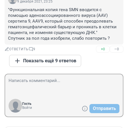
9 декабря 2021, 23:25
"Функциональная копия гена SMN вводится с 
помощью аденоассоциированного вируса (AAV) 
серотипа 9, AAV9, который способен преодолевать 
гематоэнцефалический барьер и проникать в клетки 
пациента, не изменяя существующую ДНК."

Спутник за пол года изобрели, слабо повторить ?
+0
–0
ОТВЕТИТЬ
9
Показать ещё 9 ответов
Гость
Войти
Отправить