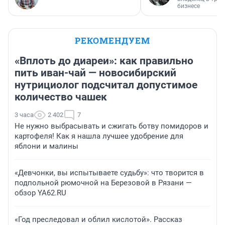
бизнесе
РЕКОМЕНДУЕМ
«Вплоть до диареи»: как правильно
пить иван-чай — новосибирский
нутрициолог подсчитал допустимое
количество чашек
3 часа
2 402
7
Не нужно выбрасывать и сжигать ботву помидоров и
картофеля! Как я нашла лучшее удобрение для
яблони и малины
«Девчонки, вы испытываете судьбу»: что творится в
подпольной рюмочной на Березовой в Рязани —
обзор YA62.RU
«Год преследовал и облил кислотой». Рассказ