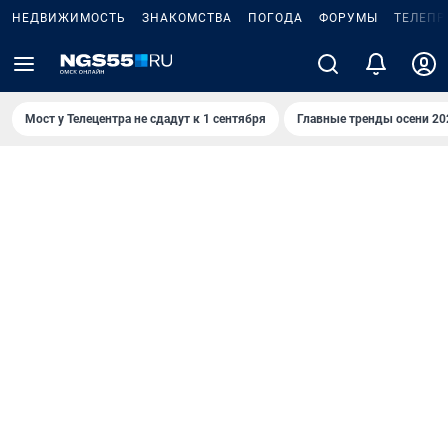
НЕДВИЖИМОСТЬ
ЗНАКОМСТВА
ПОГОДА
ФОРУМЫ
ТЕЛЕПР
Мост у Телецентра не сдадут к 1 сентября
Главные тренды осени 20