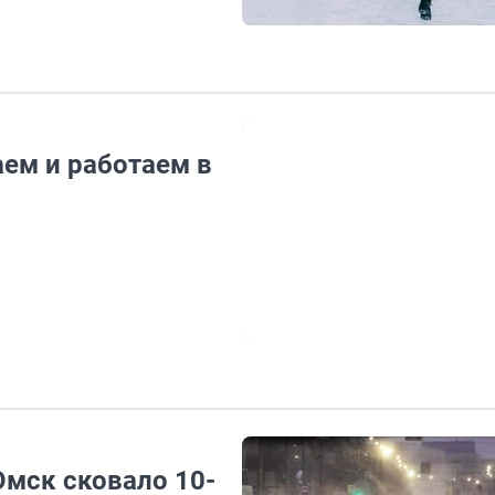
аем и работаем в
Омск сковало 10-