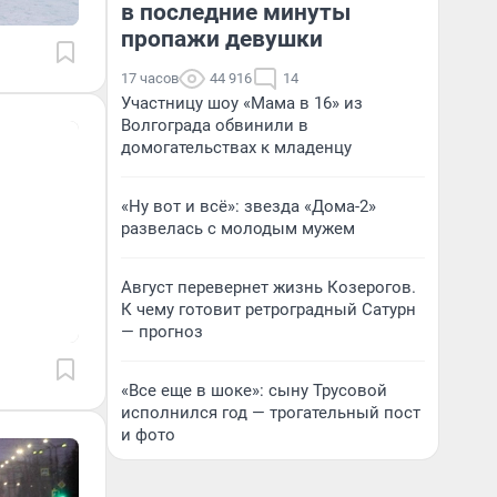
в последние минуты
пропажи девушки
17 часов
44 916
14
Участницу шоу «Мама в 16» из
Волгограда обвинили в
домогательствах к младенцу
«Ну вот и всё»: звезда «Дома-2»
развелась с молодым мужем
Август перевернет жизнь Козерогов.
К чему готовит ретроградный Сатурн
— прогноз
«Все еще в шоке»: сыну Трусовой
исполнился год — трогательный пост
и фото