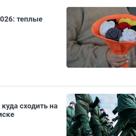
026: теплые
 куда сходить на
мске