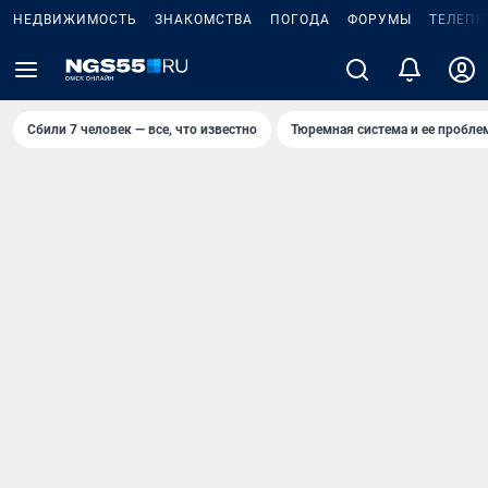
НЕДВИЖИМОСТЬ
ЗНАКОМСТВА
ПОГОДА
ФОРУМЫ
ТЕЛЕПР
Сбили 7 человек — все, что известно
Тюремная система и ее пробл