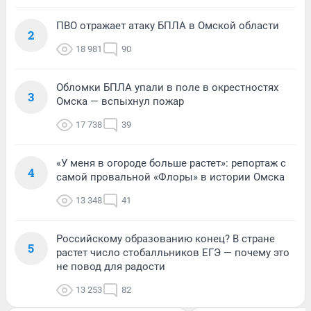
ПВО отражает атаку БПЛА в Омской области
2
18 981
90
Обломки БПЛА упали в поле в окрестностях
3
Омска — вспыхнул пожар
17 738
39
«У меня в огороде больше растет»: репортаж с
4
самой провальной «Флоры» в истории Омска
13 348
41
Российскому образованию конец? В стране
5
растет число стобалльников ЕГЭ — почему это
не повод для радости
13 253
82