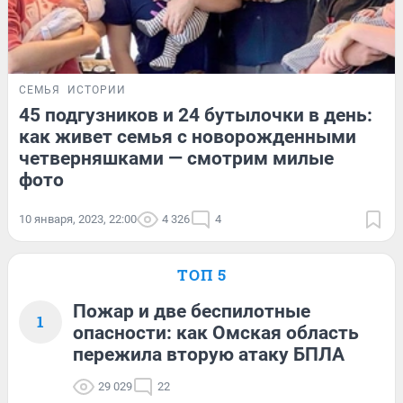
СЕМЬЯ
ИСТОРИИ
45 подгузников и 24 бутылочки в день:
как живет семья с новорожденными
четверняшками — смотрим милые
фото
10 января, 2023, 22:00
4 326
4
ТОП 5
Пожар и две беспилотные
1
опасности: как Омская область
пережила вторую атаку БПЛА
29 029
22