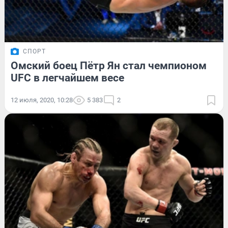
СПОРТ
Омский боец Пётр Ян стал чемпионом
UFC в легчайшем весе
12 июля, 2020, 10:28
5 383
2