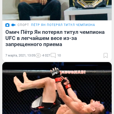
СПОРТ
ПЁТР ЯН ПОТЕРЯЛ ТИТУЛ ЧЕМПИОНА
Омич Пётр Ян потерял титул чемпиона
UFC в легчайшем весе из-за
запрещенного приема
7 марта, 2021, 13:05
4 027
10