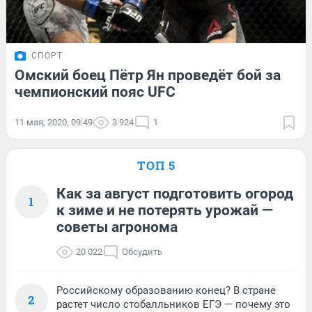
СПОРТ
Омский боец Пётр Ян проведёт бой за
чемпионский пояс UFC
11 мая, 2020, 09:49
3 924
1
ТОП 5
Как за август подготовить огород
1
к зиме и не потерять урожай —
советы агронома
20 022
Обсудить
Российскому образованию конец? В стране
2
растет число стобалльников ЕГЭ — почему это