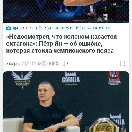
СПОРТ
ПЁТР ЯН ПОТЕРЯЛ ТИТУЛ ЧЕМПИОНА
«Недосмотрел, что коленом касается
октагона»: Пётр Ян — об ошибке,
которая стоила чемпионского пояса
7 марта, 2021, 14:59
5 513
8