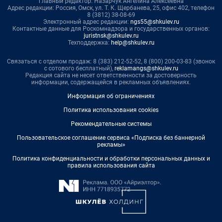
Главный редактор: Назарчук Ангелина Алексеевна
Адрес редакции: Россия, Омск, ул. Т. К. Щербанева, 25, офис 402, телефон
8 (3812) 38-08-69
Электронный адрес редакции:
ngs55@shkulev.ru
Контактные данные для Роскомнадзора и государственных органов:
juristnsk@shkulev.ru
Техподдержка:
help@shkulev.ru
Связаться с отделом продаж: 8 (383) 212-52-52, 8 (800) 200-03-83 (звонок
с сотового бесплатный),
reklamangs@shkulev.ru
Редакция сайта не несет ответственности за достоверность
информации, содержащейся в рекламных объявлениях.
Информация об ограничениях
Политика использования cookies
Рекомендательные системы
Пользовательское соглашение сервиса «Подписка без баннерной
рекламы»
Политика конфиденциальности и обработки персональных данных и
правила использования сайта