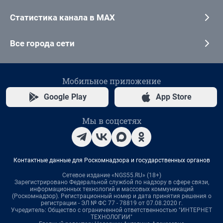
Статистика канала в MAX
Все города сети
Мобильное приложение
Google Play
App Store
Мы в соцсетях
Контактные данные для Роскомнадзора и государственных органов
Сетевое издание «NGS55.RU» (18+)
Зарегистрировано Федеральной службой по надзору в сфере связи,
информационных технологий и массовых коммуникаций
(Роскомнадзор). Регистрационный номер и дата принятия решения о
регистрации - ЭЛ № ФС 77 - 78819 от 07.08.2020 г.
Учредитель: Общество с ограниченной ответственностью "ИНТЕРНЕТ
ТЕХНОЛОГИИ"