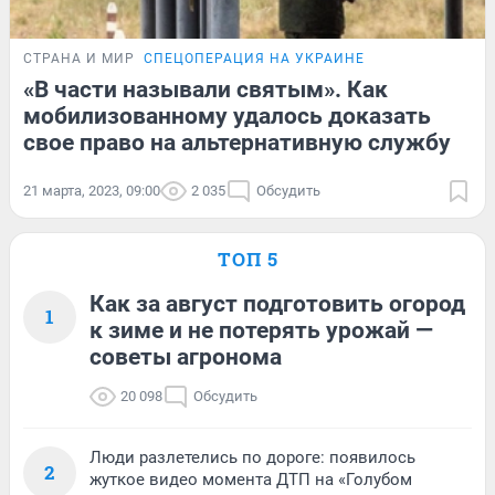
СТРАНА И МИР
СПЕЦОПЕРАЦИЯ НА УКРАИНЕ
«В части называли святым». Как
мобилизованному удалось доказать
свое право на альтернативную службу
21 марта, 2023, 09:00
2 035
Обсудить
ТОП 5
Как за август подготовить огород
1
к зиме и не потерять урожай —
советы агронома
20 098
Обсудить
Люди разлетелись по дороге: появилось
2
жуткое видео момента ДТП на «Голубом