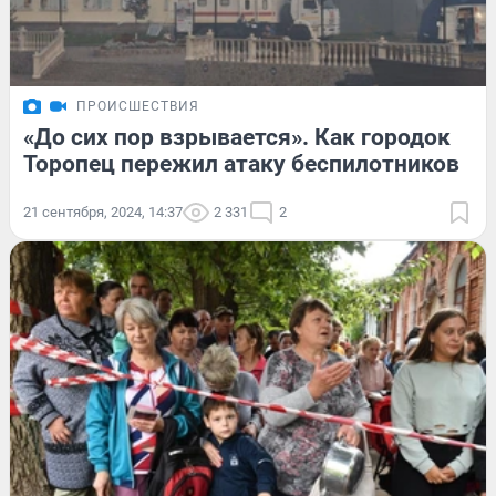
ПРОИСШЕСТВИЯ
«До сих пор взрывается». Как городок
Торопец пережил атаку беспилотников
21 сентября, 2024, 14:37
2 331
2