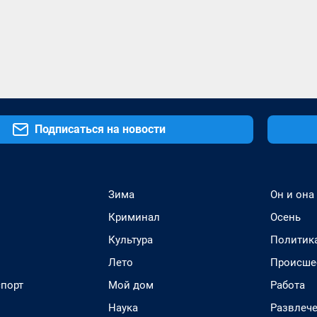
Подписаться на новости
Зима
Он и она
Криминал
Осень
Культура
Политик
Лето
Происше
спорт
Мой дом
Работа
Наука
Развлеч