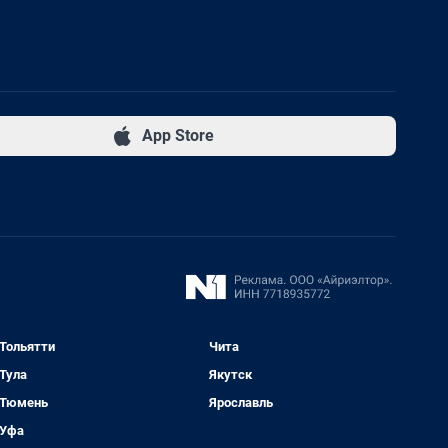
App Store
Тольятти
Чита
Тула
Якутск
Тюмень
Ярославль
Уфа