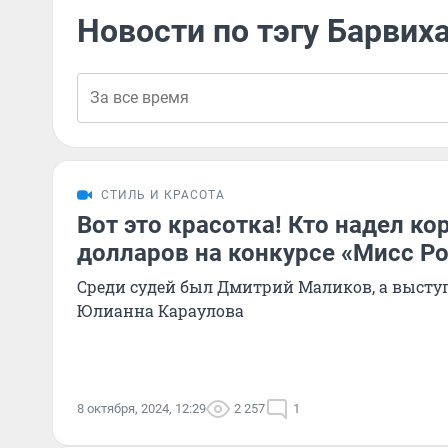
Новости по тэгу Барвих
СТИЛЬ И КРАСОТА
Вот это красотка! Кто надел ко
долларов на конкурсе «Мисс Ро
Среди судей был Дмитрий Маликов, а высту
Юлианна Караулова
8 октября, 2024, 12:29
2 257
1