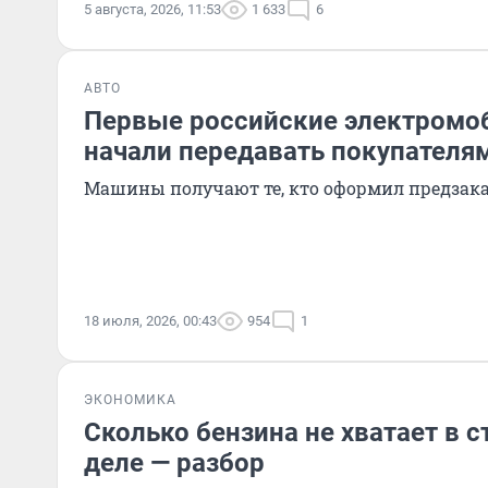
5 августа, 2026, 11:53
1 633
6
АВТО
Первые российские электромо
начали передавать покупателя
Машины получают те, кто оформил предзак
18 июля, 2026, 00:43
954
1
ЭКОНОМИКА
Сколько бензина не хватает в 
деле — разбор