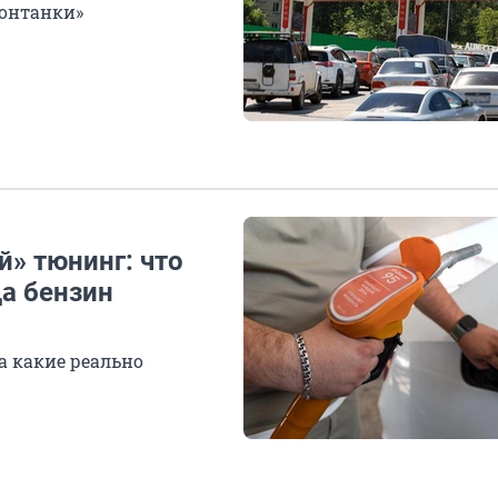
Фонтанки»
» тюнинг: что
да бензин
а какие реально