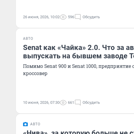
26 июня, 2026, 10:02
596
Обсудить
АВТО
Senat как «Чайка» 2.0. Что за 
выпускать на бывшем заводе T
Помимо Senat 900 и Senat 1000, предприятие
кроссовер
10 июня, 2026, 07:30
661
Обсудить
АВТО
«Нива», за которую больше не 