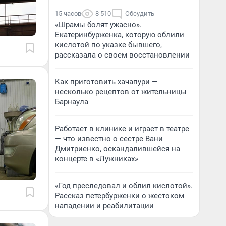
15 часов
8 510
Обсудить
«Шрамы болят ужасно».
Екатеринбурженка, которую облили
кислотой по указке бывшего,
рассказала о своем восстановлении
Как приготовить хачапури —
несколько рецептов от жительницы
Барнаула
Работает в клинике и играет в театре
— что известно о сестре Вани
Дмитриенко, оскандалившейся на
концерте в «Лужниках»
«Год преследовал и облил кислотой».
Рассказ петербурженки о жестоком
нападении и реабилитации