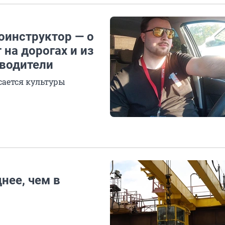
оинструктор — о
 на дорогах и из
 водители
сается культуры
нее, чем в