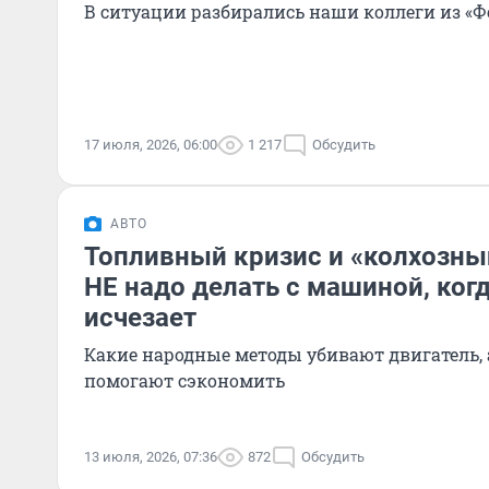
В ситуации разбирались наши коллеги из «
17 июля, 2026, 06:00
1 217
Обсудить
АВТО
Топливный кризис и «колхозный
НЕ надо делать с машиной, ког
исчезает
Какие народные методы убивают двигатель, 
помогают сэкономить
13 июля, 2026, 07:36
872
Обсудить