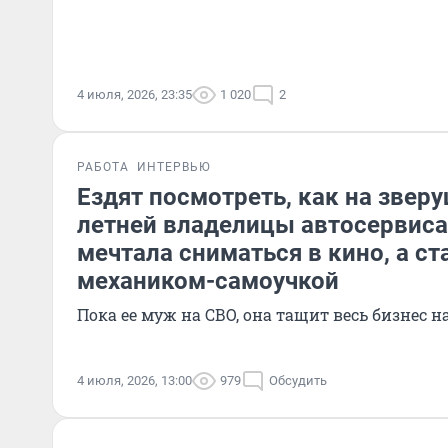
4 июля, 2026, 23:35
1 020
2
РАБОТА
ИНТЕРВЬЮ
Ездят посмотреть, как на зверу
летней владелицы автосервиса
мечтала сниматься в кино, а с
механиком-самоучкой
Пока ее муж на СВО, она тащит весь бизнес на
4 июля, 2026, 13:00
979
Обсудить