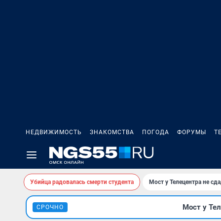
НЕДВИЖИМОСТЬ
ЗНАКОМСТВА
ПОГОДА
ФОРУМЫ
Т
Убийца радовалась смерти студента
Мост у Телецентра не сда
Мост у Тел
СРОЧНО