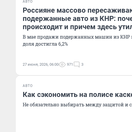
АВТО
Россияне массово пересажива
подержанные авто из КНР: поч
происходит и причем здесь ути
В мае продажи подержанных машин из КНР в
доля достигла 6,2%
27 июня, 2026, 06:00
971
3
АВТО
Как сэкономить на полисе каск
Не обязательно выбирать между защитой и 