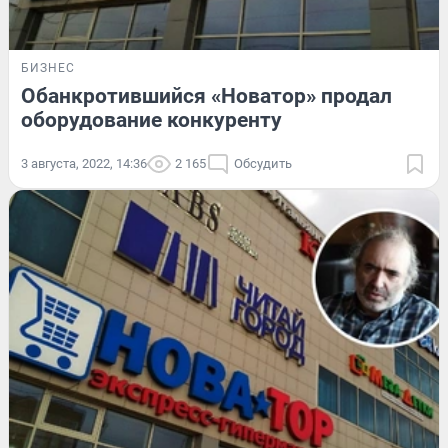
БИЗНЕС
Обанкротившийся «Новатор» продал
оборудование конкуренту
3 августа, 2022, 14:36
2 165
Обсудить