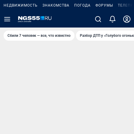
НЕДВИЖИМОСТЬ
ЗНАКОМСТВА
ПОГОДА
ФОРУМЫ
ТЕЛЕПР
Сбили 7 человек — все, что известно
Разбор ДТП у «Голубого огоньк