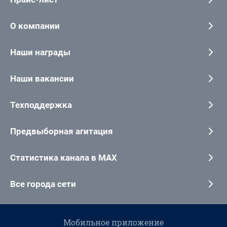
О компании
Наши награды
Наши вакансии
Техподдержка
Предвыборная агитация
Статистика канала в MAX
Все города сети
Мобильное приложение