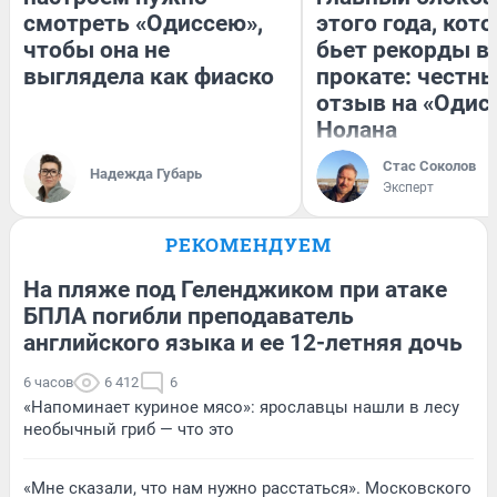
смотреть «Одиссею»,
этого года, кот
чтобы она не
бьет рекорды в
выглядела как фиаско
прокате: честн
отзыв на «Одис
Нолана
Стас Соколов
Надежда Губарь
Эксперт
РЕКОМЕНДУЕМ
На пляже под Геленджиком при атаке
БПЛА погибли преподаватель
английского языка и ее 12-летняя дочь
6 часов
6 412
6
«Напоминает куриное мясо»: ярославцы нашли в лесу
необычный гриб — что это
«Мне сказали, что нам нужно расстаться». Московского