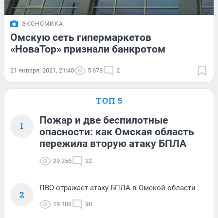
ЭКОНОМИКА
Омскую сеть гипермаркетов
«НоваТор» признали банкротом
21 января, 2021, 21:40
5 678
2
ТОП 5
Пожар и две беспилотные
1
опасности: как Омская область
пережила вторую атаку БПЛА
29 256
22
ПВО отражает атаку БПЛА в Омской области
2
19 108
90