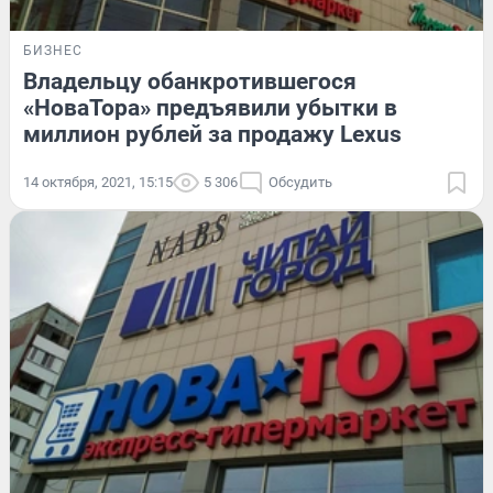
БИЗНЕС
Владельцу обанкротившегося
«НоваТора» предъявили убытки в
миллион рублей за продажу Lexus
14 октября, 2021, 15:15
5 306
Обсудить