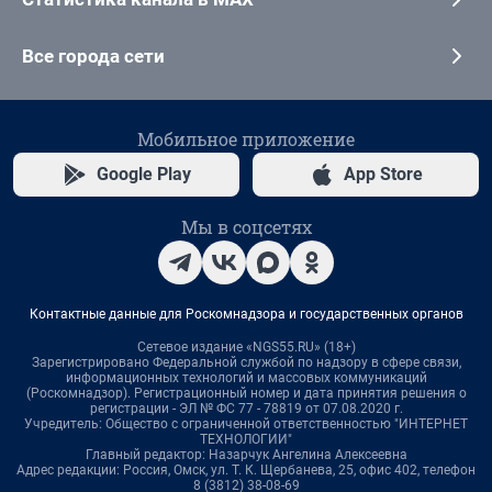
Все города сети
Мобильное приложение
Google Play
App Store
Мы в соцсетях
Контактные данные для Роскомнадзора и государственных органов
Сетевое издание «NGS55.RU» (18+)
Зарегистрировано Федеральной службой по надзору в сфере связи,
информационных технологий и массовых коммуникаций
(Роскомнадзор). Регистрационный номер и дата принятия решения о
регистрации - ЭЛ № ФС 77 - 78819 от 07.08.2020 г.
Учредитель: Общество с ограниченной ответственностью "ИНТЕРНЕТ
ТЕХНОЛОГИИ"
Главный редактор: Назарчук Ангелина Алексеевна
Адрес редакции: Россия, Омск, ул. Т. К. Щербанева, 25, офис 402, телефон
8 (3812) 38-08-69