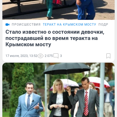
ПРОИСШЕСТВИЯ
ТЕРАКТ НА КРЫМСКОМ МОСТУ
ПОДРОБН
Стало известно о состоянии девочки,
пострадавшей во время теракта на
Крымском мосту
17 июля, 2023, 13:52
2 075
3