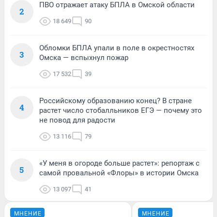
ПВО отражает атаку БПЛА в Омской области
2
18 649
90
Обломки БПЛА упали в поле в окрестностях
3
Омска — вспыхнул пожар
17 532
39
Российскому образованию конец? В стране
4
растет число стобалльников ЕГЭ — почему это
не повод для радости
13 116
79
«У меня в огороде больше растет»: репортаж с
5
самой провальной «Флоры» в истории Омска
13 097
41
МНЕНИЕ
МНЕНИЕ