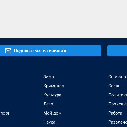
Подписаться на новости
Зима
Он и она
Криминал
Осень
Культура
Политик
Лето
Происше
спорт
Мой дом
Работа
Наука
Развлеч