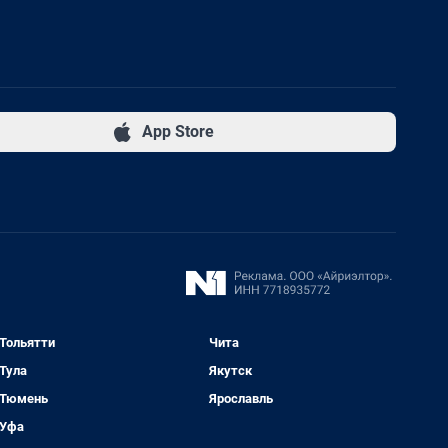
App Store
Тольятти
Чита
Тула
Якутск
Тюмень
Ярославль
Уфа