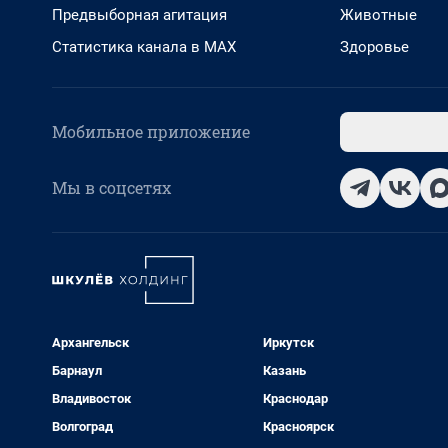
Предвыборная агитация
Животные
Статистика канала в MAX
Здоровье
Мобильное приложение
Мы в соцсетях
Архангельск
Иркутск
Барнаул
Казань
Владивосток
Краснодар
Волгоград
Красноярск