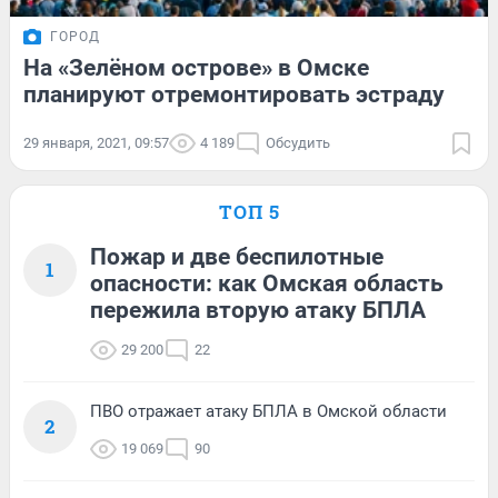
ГОРОД
На «Зелёном острове» в Омске
планируют отремонтировать эстраду
29 января, 2021, 09:57
4 189
Обсудить
ТОП 5
Пожар и две беспилотные
1
опасности: как Омская область
пережила вторую атаку БПЛА
29 200
22
ПВО отражает атаку БПЛА в Омской области
2
19 069
90