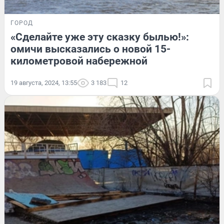
ГОРОД
«Сделайте уже эту сказку былью!»:
омичи высказались о новой 15-
километровой набережной
19 августа, 2024, 13:55
3 183
12