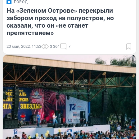
ГОРОД
На «Зеленом Острове» перекрыли
забором проход на полуостров, но
сказали, что он «не станет
препятствием»
20 мая, 2022, 11:53
3 364
7