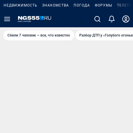
НЕДВИЖИМОСТЬ
ЗНАКОМСТВА
ПОГОДА
ФОРУМЫ
ТЕЛЕПР
Сбили 7 человек — все, что известно
Разбор ДТП у «Голубого огоньк