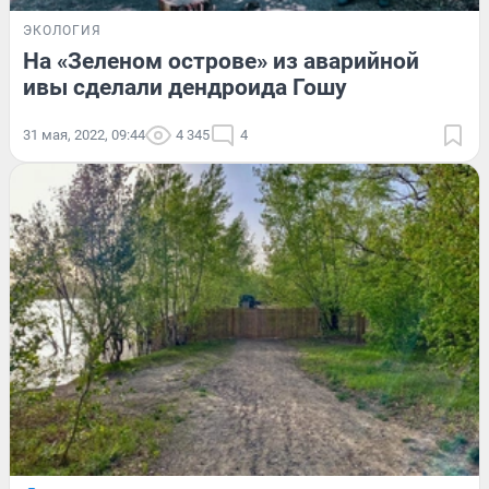
ЭКОЛОГИЯ
На «Зеленом острове» из аварийной
ивы сделали дендроида Гошу
31 мая, 2022, 09:44
4 345
4