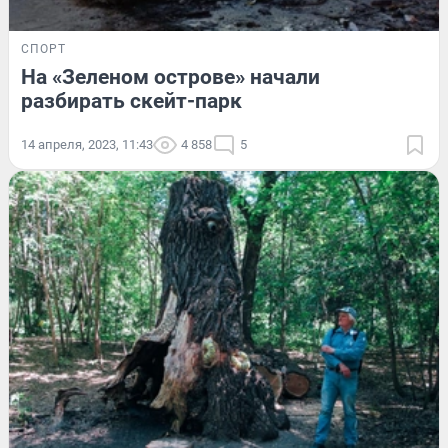
СПОРТ
На «Зеленом острове» начали
разбирать скейт-парк
14 апреля, 2023, 11:43
4 858
5