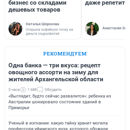
бизнес со складами
даже репетито
дешевых товаров
Наталья Шорохова
Анастасия Зав
Открыла кофейную точку на
деньги соцразвития
РЕКОМЕНДУЕМ
Одна банка — три вкуса: рецепт
овощного ассорти на зиму для
жителей Архангельской области
3 часа
1 688
Обсудить
«Выглядит, будто сейчас развалится»: ребенка из
Австралии шокировало состояние зданий в
Приморье
Ученый в изгнании: какую тайну хранит могила
профессора уфимского вуза, которого обожали