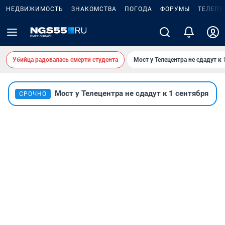
НЕДВИЖИМОСТЬ
ЗНАКОМСТВА
ПОГОДА
ФОРУМЫ
ТЕЛЕПР
Убийца радовалась смерти студента
Мост у Телецентра не сдадут к 
Мост у Телецентра не сдадут к 1 сентября
СРОЧНО