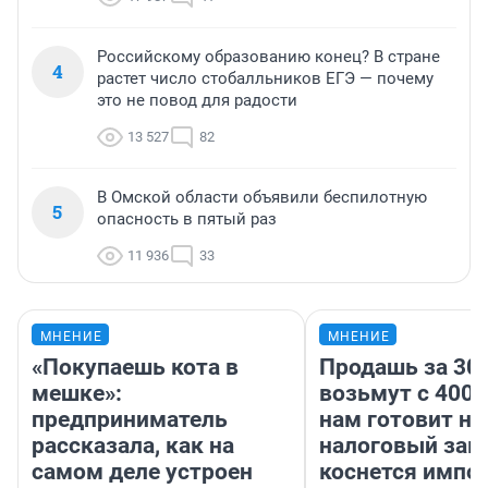
Российскому образованию конец? В стране
4
растет число стобалльников ЕГЭ — почему
это не повод для радости
13 527
82
В Омской области объявили беспилотную
5
опасность в пятый раз
11 936
33
МНЕНИЕ
МНЕНИЕ
«Покупаешь кота в
Продашь за 300
мешке»:
возьмут с 4000
предприниматель
нам готовит н
рассказала, как на
налоговый зако
самом деле устроен
коснется импор