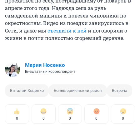
проехаться по селу, пострадавшему от пожаров в
апреле этого года. Надежда села за руль
самодельной машины и повезла чиновника по
окрестностям. Видео из поездки завирусилось в
Сети, и даже мы
съездили к ней
и поговорили о
жизни в почти полностью сгоревшей деревне.
Мария Носенко
Внештатный корреспондент
Виталий Хоценко
Большереченский район
Встреча
0
0
0
0
0