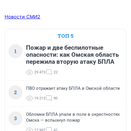
Новости СМИ2
ТОП 5
Пожар и две беспилотные
1
опасности: как Омская область
пережила вторую атаку БПЛА
29 473
22
ПВО отражает атаку БПЛА в Омской области
2
19 213
90
Обломки БПЛА упали в поле в окрестностях
3
Омска — вспыхнул пожар
17 987
41