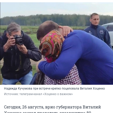
Надежда Кучумова при встрече крепко поцеловала Виталия Хоценко
Источник: 
телеграм-канал «Хоценко о важном»
Сегодня, 26 августа, врио губернатора Виталий
Хоценко заехал проведать знаменитую 80-