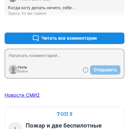
Когда коту делать нечего, себе... 

Здесь то же самое
+0
–0
Читать все комментарии
Гость
Отправить
Войти
Новости СМИ2
ТОП 5
Пожар и две беспилотные
1