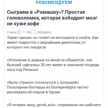
РЕКОМЕНДУЕМ
Сыграем в «Ромашку»? Простая
головоломка, которая взбодрит мозг
не хуже кофе
2 часа
1 145
Обсудить
Теряет зрение, но гоняет на мотоцикле и скейте. Как
живет подросток с редчайшим диагнозом, от
которого нет лекарств
«Уголовник я, родные со мной не общаются»: как
бывший «афганец» 30 лет живет в землянке посреди
леса под Рязанью
«Было страшно столкнуться с полицией».
Популярная блогерша из Екатеринбурга честно
рассказала об отдыхе в Грузии
«Я потерял жену, детей, всё»: откровения экс-рабочего