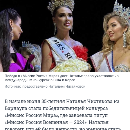
Победа в «Миссис Россия Мира» дает Наталье право участвовать в
международных конкурсах в США и Корее
Источник: 
предоставлено Натальей Чистяковой
В начале июня 35-летняя Наталья Чистякова из
Барнаула стала победительницей конкурса
«Миссис Россия Мира», где завоевала титул
«Миссис Россия Вселенная — 2024». Наталья
говорит, что ей было непросто, но желание стать