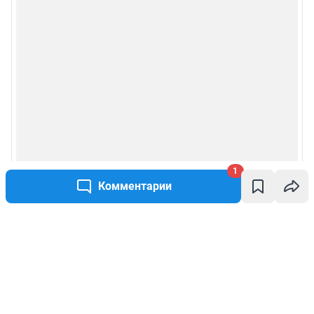
1
Комментарии
Написать комментарий