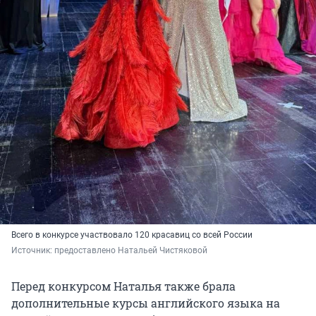
Всего в конкурсе участвовало 120 красавиц со всей России
Источник: 
предоставлено Натальей Чистяковой
Перед конкурсом Наталья также брала
дополнительные курсы английского языка на