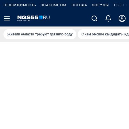
НЕДВИЖИМОСТЬ
ЗНАКОМСТВА
ПОГОДА
ФОРУМЫ
ТЕЛЕПР
Жители области требуют грязную воду
С чем омские кандидаты ид