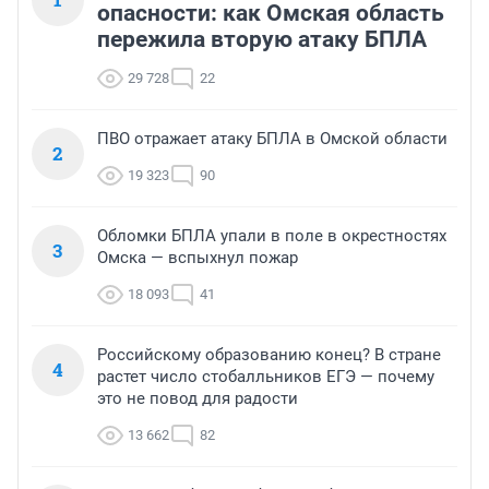
опасности: как Омская область
пережила вторую атаку БПЛА
29 728
22
ПВО отражает атаку БПЛА в Омской области
2
19 323
90
Обломки БПЛА упали в поле в окрестностях
3
Омска — вспыхнул пожар
18 093
41
Российскому образованию конец? В стране
4
растет число стобалльников ЕГЭ — почему
это не повод для радости
13 662
82