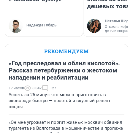
дешевых това
Наталья Шорох
Надежда Губарь
Открыла кофейн
деньги соцразв
РЕКОМЕНДУЕМ
«Год преследовал и облил кислотой».
Рассказ петербурженки о жестоком
нападении и реабилитации
17 часов
8 342
127
Успеть за 25 минут: что можно приготовить в
сковороде быстро — простой и вкусный рецепт
пиццы
«Он мне угрожает и портит жизнь»: москвич обвинил
турагента из Волгограда в мошенничестве и пропаже