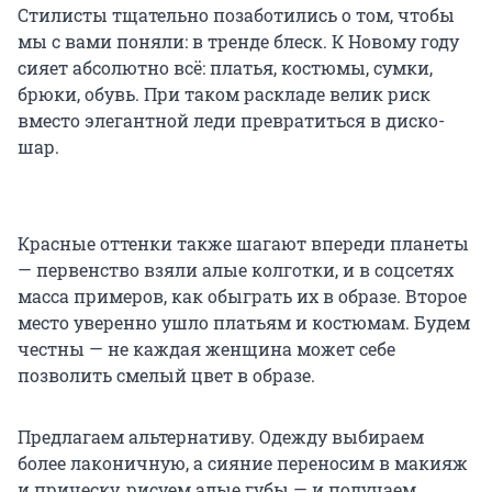
Стилисты тщательно позаботились о том, чтобы
мы с вами поняли: в тренде блеск. К Новому году
сияет абсолютно всё: платья, костюмы, сумки,
брюки, обувь. При таком раскладе велик риск
вместо элегантной леди превратиться в диско-
шар.
Красные оттенки также шагают впереди планеты
— первенство взяли алые колготки, и в соцсетях
масса примеров, как обыграть их в образе. Второе
место уверенно ушло платьям и костюмам. Будем
честны — не каждая женщина может себе
позволить смелый цвет в образе.
Предлагаем альтернативу. Одежду выбираем
более лаконичную, а сияние переносим в макияж
и прическу, рисуем алые губы — и получаем