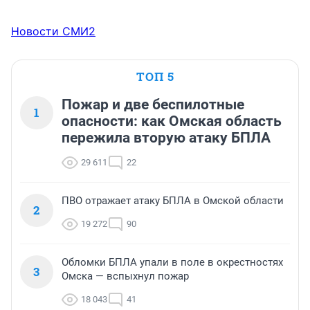
Новости СМИ2
ТОП 5
Пожар и две беспилотные
1
опасности: как Омская область
пережила вторую атаку БПЛА
29 611
22
ПВО отражает атаку БПЛА в Омской области
2
19 272
90
Обломки БПЛА упали в поле в окрестностях
3
Омска — вспыхнул пожар
18 043
41