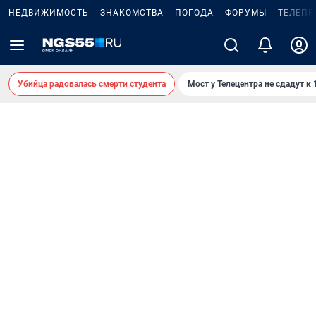
НЕДВИЖИМОСТЬ
ЗНАКОМСТВА
ПОГОДА
ФОРУМЫ
ТЕЛЕПР
Убийца радовалась смерти студента
Мост у Телецентра не сдадут к 