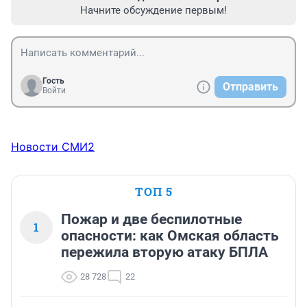
Начните обсуждение первым!
Гость
Отправить
Войти
Новости СМИ2
ТОП 5
Пожар и две беспилотные
1
опасности: как Омская область
пережила вторую атаку БПЛА
28 728
22