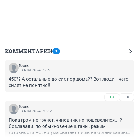
КОММЕНТАРИИ
3
Гость
13 мая 2024, 22:51
450?? А остальные до сих пор дома?? Вот люди… чего 
сидят не понятно!!
+0
–0
Гость
13 мая 2024, 20:32
Пока гром не грянет, чиновник не пошевелится....? 
Создавали, по обыкновение штаны, режим 
готовности ЧС, но ума хватает лишь на организацию 
эвакуации, не дамбы же строить.....