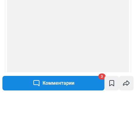
3
Комментарии
Написать комментарий