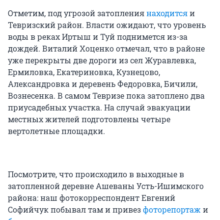
Отметим, под угрозой затопления
находится
и
Тевризский район. Власти ожидают, что уровень
воды в реках Иртыш и Туй поднимется из-за
дождей. Виталий Хоценко отмечал, что в районе
уже перекрыты две дороги из сел Журавлевка,
Ермиловка, Екатериновка, Кузнецово,
Александровка и деревень Федоровка, Бичили,
Вознесенка. В самом Тевризе пока затоплено два
приусадебных участка. На случай эвакуации
местных жителей подготовлены четыре
вертолетные площадки.
Посмотрите, что происходило в выходные в
затопленной деревне Ашеваны Усть-Ишимского
района: наш фотокорреспондент Евгений
Софийчук побывал там и привез
фоторепортаж
и