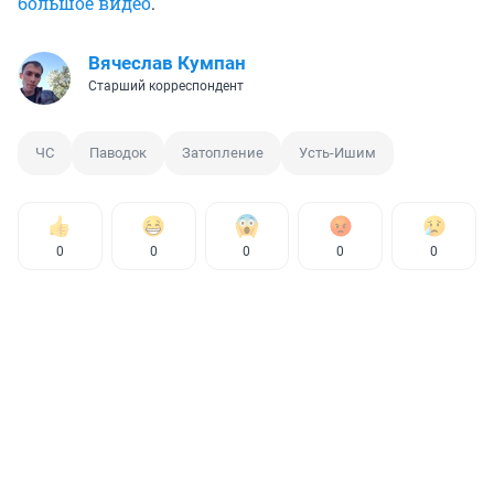
большое видео
.
Вячеслав Кумпан
Старший корреспондент
ЧС
Паводок
Затопление
Усть-Ишим
0
0
0
0
0