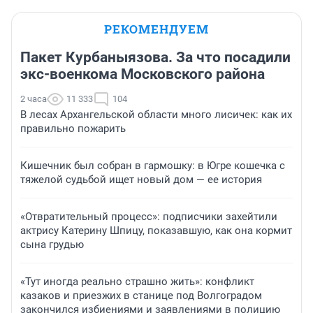
РЕКОМЕНДУЕМ
Пакет Курбаныязова. За что посадили
экс-военкома Московского района
2 часа
11 333
104
В лесах Архангельской области много лисичек: как их
правильно пожарить
Кишечник был собран в гармошку: в Югре кошечка с
тяжелой судьбой ищет новый дом — ее история
«Отвратительный процесс»: подписчики захейтили
актрису Катерину Шпицу, показавшую, как она кормит
сына грудью
«Тут иногда реально страшно жить»: конфликт
казаков и приезжих в станице под Волгоградом
закончился избиениями и заявлениями в полицию