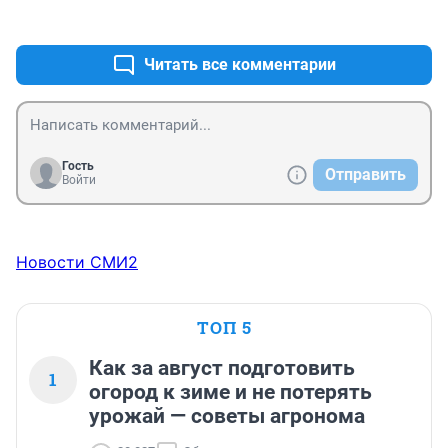
+0
–0
Читать все комментарии
Гость
Отправить
Войти
Новости СМИ2
ТОП 5
Как за август подготовить
1
огород к зиме и не потерять
урожай — советы агронома