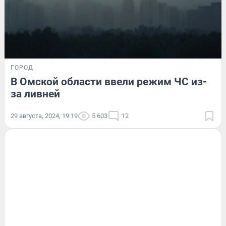
ГОРОД
В Омской области ввели режим ЧС из-
за ливней
29 августа, 2024, 19:19
5 603
12