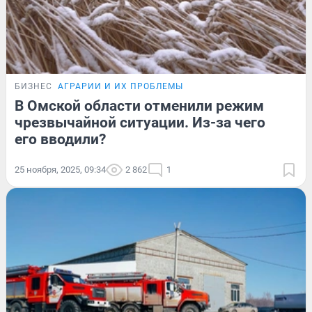
БИЗНЕС
АГРАРИИ И ИХ ПРОБЛЕМЫ
В Омской области отменили режим
чрезвычайной ситуации. Из-за чего
его вводили?
25 ноября, 2025, 09:34
2 862
1