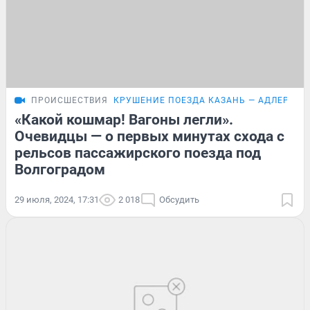
ПРОИСШЕСТВИЯ
КРУШЕНИЕ ПОЕЗДА КАЗАНЬ — АДЛЕР
ПО
«Какой кошмар! Вагоны легли».
Очевидцы — о первых минутах схода с
рельсов пассажирского поезда под
Волгоградом
29 июля, 2024, 17:31
2 018
Обсудить