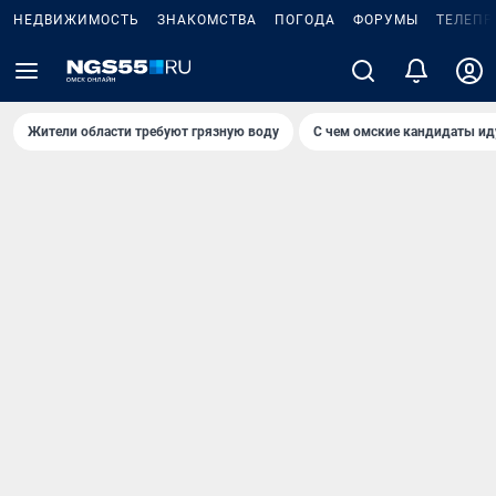
НЕДВИЖИМОСТЬ
ЗНАКОМСТВА
ПОГОДА
ФОРУМЫ
ТЕЛЕПР
Жители области требуют грязную воду
С чем омские кандидаты ид