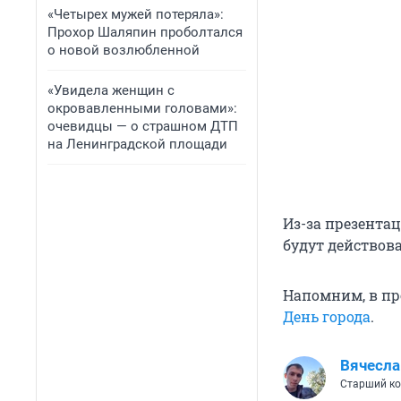
«Четырех мужей потеряла»:
Прохор Шаляпин проболтался
о новой возлюбленной
«Увидела женщин с
окровавленными головами»:
очевидцы — о страшном ДТП
на Ленинградской площади
Из-за презента
будут действоват
Напомним, в пр
День города
.
Вячесла
Старший ко