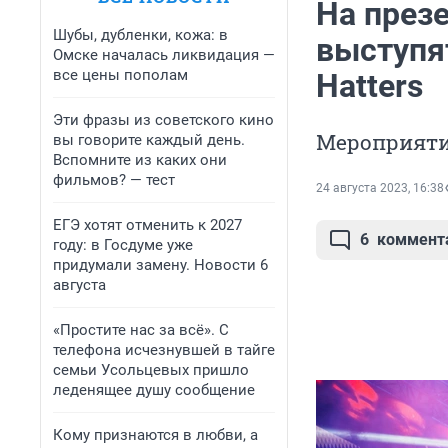
На през
Шубы, дубленки, кожа: в
выступя
Омске началась ликвидация —
все цены пополам
Hatters
Эти фразы из советского кино
Мероприяти
вы говорите каждый день.
Вспомните из каких они
фильмов? — тест
24 августа 2023, 16:38
ЕГЭ хотят отменить к 2027
6
коммент
году: в Госдуме уже
придумали замену. Новости 6
августа
«Простите нас за всё». С
телефона исчезнувшей в тайге
семьи Усольцевых пришло
леденящее душу сообщение
Кому признаются в любви, а