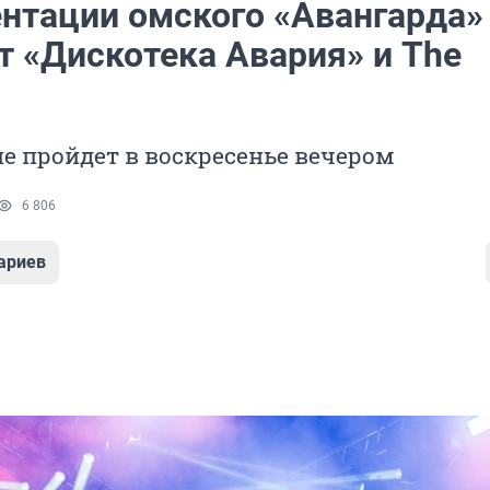
ентации омского «Авангарда»
т «Дискотека Авария» и The
е пройдет в воскресенье вечером
6 806
ариев