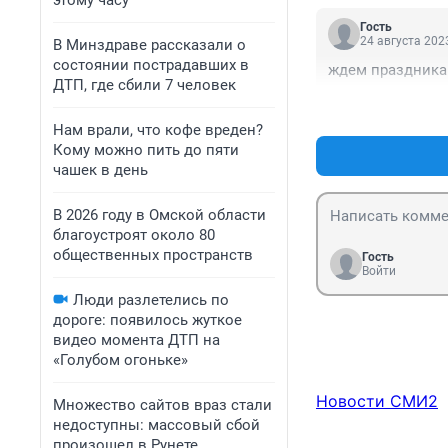
этому часу
Гость
24 августа 2023
В Минздраве рассказали о
состоянии пострадавших в
ждем праздника
ДТП, где сбили 7 человек
Нам врали, что кофе вреден?
Кому можно пить до пяти
чашек в день
В 2026 году в Омской области
благоустроят около 80
общественных пространств
Гость
Войти
Люди разлетелись по
дороге: появилось жуткое
видео момента ДТП на
«Голубом огоньке»
Новости СМИ2
Множество сайтов враз стали
недоступны: массовый сбой
произошел в Рунете