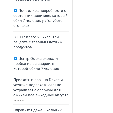
Появились подробности о
состоянии водителя, который
сбил 7 человек у «Голубого
огонька»
В 100 г всего 23 ккал: три
рецепта с главным летним
продуктом
Центр Омска сковали
пробки из-за аварии, в
которой сбили 7 человек
Приехать в парк на Drivee и
уехать с подарком: сервис
устраивает сюрпризы для
омичей все выходные августа
Справится даже школьник: