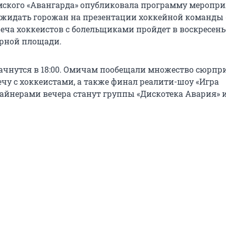
мского «Авангарда» опубликовала программу меропри
ожидать горожан на презентации хоккейной команды (
еча хоккеистов с болельщиками пройдет в воскресенье
орной площади.
чнутся в 18:00. Омичам пообещали множество сюрпри
ечу с хоккеистами, а также финал реалити-шоу «Игра
лайнерами вечера станут группы «Дискотека Авария» 