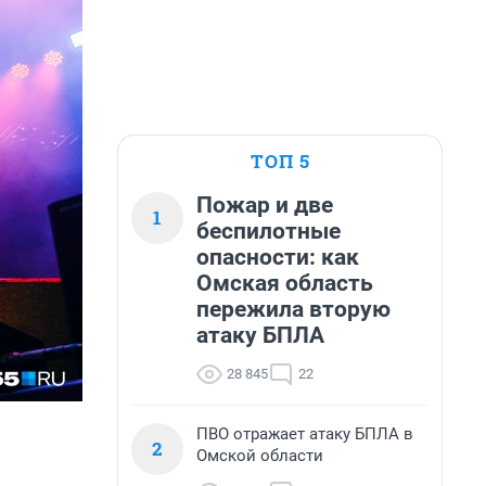
ТОП 5
Пожар и две
1
беспилотные
опасности: как
Омская область
пережила вторую
атаку БПЛА
28 845
22
ПВО отражает атаку БПЛА в
2
Омской области