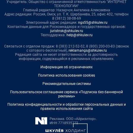
Учредитель: Общество с ограниченной ответственностью "ИНТЕРНЕТ
ТЕХНОЛОГИИ"
Главный редактор: Назарчук Ангелина Алексеевна
Адрес редакции: Россия, Омск, ул. Т. К. Щербанева, 25, офис 402, телефон
8 (3812) 38-08-69
Электронный адрес редакции:
ngs55@shkulev.ru
Контактные данные для Роскомнадзора и государственных органов:
juristnsk@shkulev.ru
Техподдержка:
help@shkulev.ru
Связаться с отделом продаж: 8 (383) 212-52-52, 8 (800) 200-03-83 (звонок
с сотового бесплатный),
reklamangs@shkulev.ru
Редакция сайта не несет ответственности за достоверность
информации, содержащейся в рекламных объявлениях.
Информация об ограничениях
Политика использования cookies
Рекомендательные системы
Пользовательское соглашение сервиса «Подписка без баннерной
рекламы»
Политика конфиденциальности и обработки персональных данных и
правила использования сайта