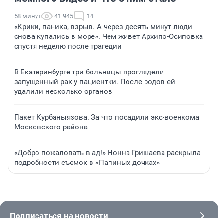
58 минут
41 945
14
«Крики, паника, взрыв. А через десять минут люди
снова купались в море». Чем живет Архипо-Осиповка
спустя неделю после трагедии
В Екатеринбурге три больницы проглядели
запущенный рак у пациентки. После родов ей
удалили несколько органов
Пакет Курбаныязова. За что посадили экс-военкома
Московского района
«Добро пожаловать в ад!» Нонна Гришаева раскрыла
подробности съемок в «Папиных дочках»
Подписаться на новости