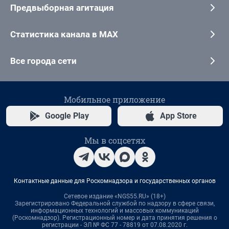
Предвыборная агитация
Статистика канала в MAX
Все города сети
Мобильное приложение
Google Play
App Store
Мы в соцсетях
Контактные данные для Роскомнадзора и государственных органов
Сетевое издание «NGS55.RU» (18+)
Зарегистрировано Федеральной службой по надзору в сфере связи,
информационных технологий и массовых коммуникаций
(Роскомнадзор). Регистрационный номер и дата принятия решения о
регистрации - ЭЛ № ФС 77 - 78819 от 07.08.2020 г.