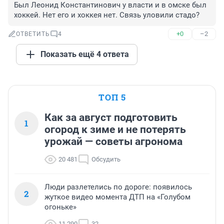
Был Леонид Константинович у власти и в омске был 
хоккей. Нет его и хоккея нет. Связь уловили стадо?
+0
–2
ОТВЕТИТЬ
4
Показать ещё 4 ответа
ТОП 5
Как за август подготовить
1
огород к зиме и не потерять
урожай — советы агронома
20 481
Обсудить
Люди разлетелись по дороге: появилось
2
жуткое видео момента ДТП на «Голубом
огоньке»
11 290
32